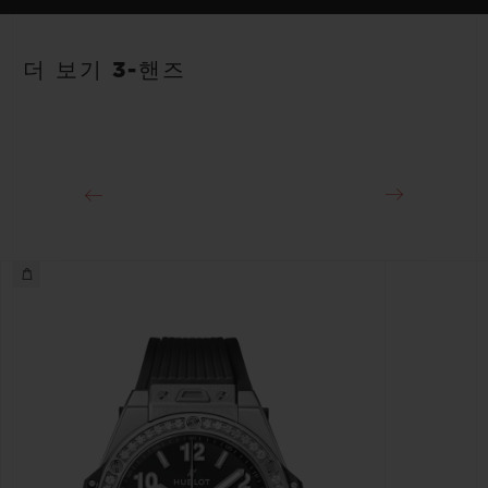
스트랩
파워 리저브
화이트 및 오렌지 라인 러버 스트랩. 추가 스트랩: 풀 오렌지.
40시간
더 보기 3-핸즈
클래스프
스테인리스 스틸 디플로이언트 버클 클래스프