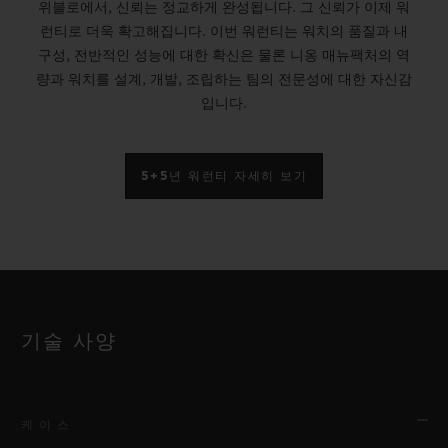
위블로에서, 신뢰는 정교하게 완성됩니다. 그 신뢰가 이제 워
런티로 더욱 확고해집니다. 이번 워런티는 워치의 품질과 내
구성, 전반적인 성능에 대한 확신은 물론 니옹 매뉴팩처의 역
량과 워치를 설계, 개발, 조립하는 팀의 전문성에 대한 자신감
입니다.
5+5년 워런티 자세히 보기
기술 사양
케이스