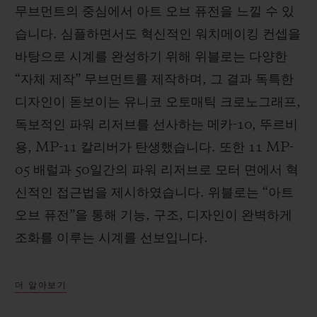
무브먼트의 중심에서 아트 오브 퓨전을 느낄 수 있
습니다. 심플하면서도 혁신적인 워치메이킹 컨셉을
바탕으로 시계를 완성하기 위해 위블로는 다양한
“자체 제작” 무브먼트를 제작하며, 그 결과 독특한
디자인이 돋보이는 유니코 오토매틱 크로노그래프,
독보적인 파워 리저브를 선사하는 메카-10, 뚜르비
용, MP-11 칼리버가 탄생했습니다. 또한 11 MP-
05 배럴과 50일간의 파워 리저브로 모터 면에서 혁
신적인 접근법을 제시하였습니다. 위블로는 “아트
오브 퓨전”을 통해 기능, 구조, 디자인이 완벽하게
조화를 이루는 시계를 선보입니다.
더 알아보기