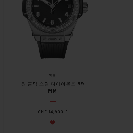
빅뱅
원 클릭 스틸 다이아몬즈 39
MM
•
CHF 14,900