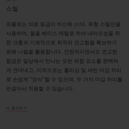
스틸
위블로는 의료 등급의 비산화 316L 유형 스틸만을
사용하며, 철을 베이스 메탈로 하여 내마모성을 위
한 크롬과 기계적으로 최적의 견고함을 확보하기
위해 니켈을 활용합니다. 안정적이면서도 견고한
합금은 일상에서 만나는 모든 위험 요소를 완벽하
게 견뎌내고, 미적으로는 폴리싱 및 새틴 마감 처리
로 손쉽게 “장식”할 수 있으며, 두 가지 마감 처리를
번갈아서 적용할 수 있습니다.
더 알아보기