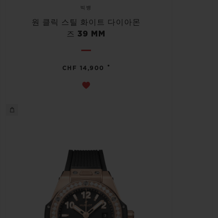
빅뱅
원 클릭 스틸 화이트 다이아몬
즈 39 MM
•
CHF 14,900