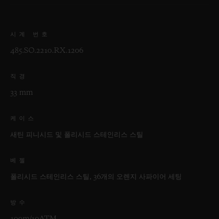
시계 번호
485.SO.2210.RX.1206
직경
33 mm
케이스
새틴 피니시드 및 폴리시드 스테인리스 스틸
베젤
폴리시드 스테인리스 스틸, 36개의 오렌지 사파이어 세팅
방수
100m/10ATM