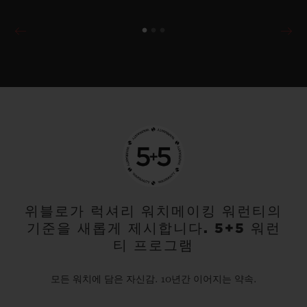
위블로가 럭셔리 워치메이킹 워런티의
기준을 새롭게 제시합니다. 5+5 워런
티 프로그램
모든 워치에 담은 자신감. 10년간 이어지는 약속.