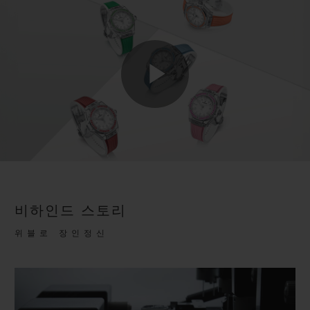
Play
Video
비하인드 스토리
위블로 장인정신