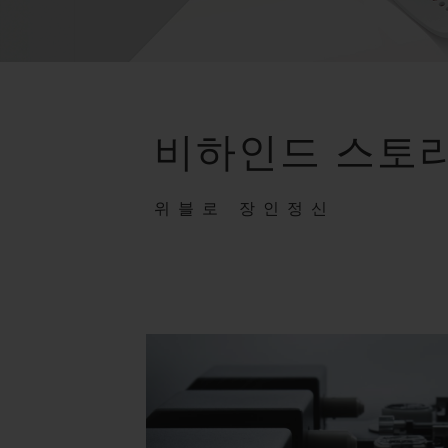
비하인드 스토
위블로 장인정신