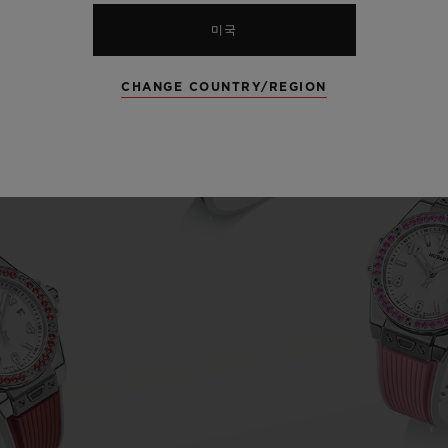
미국
CHANGE COUNTRY/REGION
Play
Video