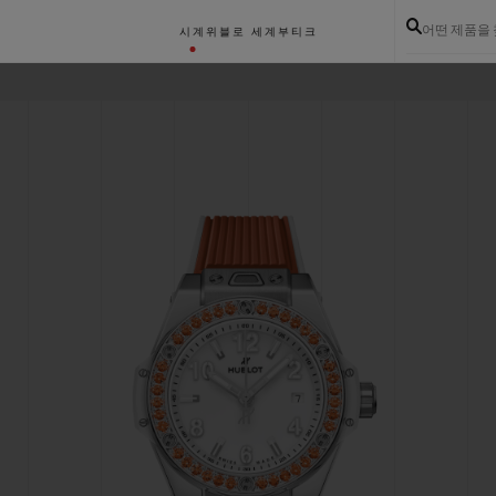
어떤 제품을
시계
위블로 세계
부티크