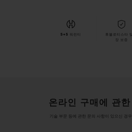
5+5 워런티
휴블로티스타 및
장 보증
온라인 구매에 관한
기술 부문 등에 관한 문의 사항이 있으신 경우