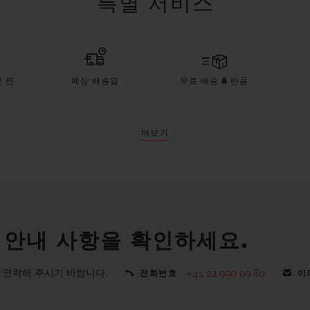
특별 서비스
 연
예상 배송일
무료 배송 & 반품
더보기
 안내 사항을 확인하세요.
 연락해 주시기 바랍니다.
+41 22 990 99 80
전화번호
이