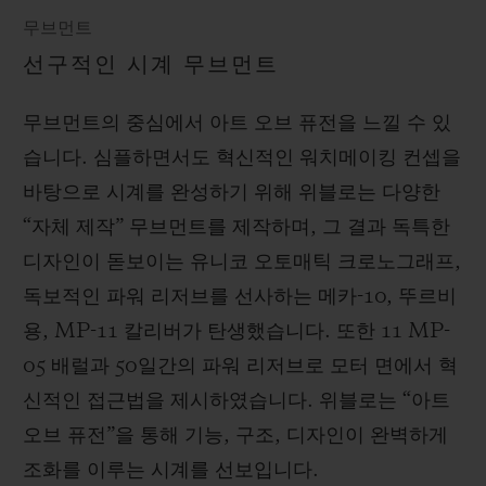
무브먼트
선구적인 시계 무브먼트
무브먼트의 중심에서 아트 오브 퓨전을 느낄 수 있
습니다. 심플하면서도 혁신적인 워치메이킹 컨셉을
바탕으로 시계를 완성하기 위해 위블로는 다양한
“자체 제작” 무브먼트를 제작하며, 그 결과 독특한
디자인이 돋보이는 유니코 오토매틱 크로노그래프,
독보적인 파워 리저브를 선사하는 메카-10, 뚜르비
용, MP-11 칼리버가 탄생했습니다. 또한 11 MP-
05 배럴과 50일간의 파워 리저브로 모터 면에서 혁
신적인 접근법을 제시하였습니다. 위블로는 “아트
오브 퓨전”을 통해 기능, 구조, 디자인이 완벽하게
조화를 이루는 시계를 선보입니다.