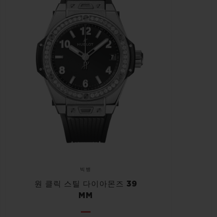
빅뱅
원 클릭 스틸 다이아몬즈 39
MM