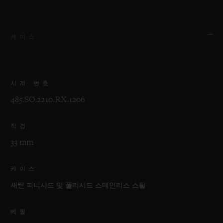
케이스
시계 번호
485.SO.2210.RX.1206
직경
33 mm
케이스
새틴 피니시드 및 폴리시드 스테인리스 스틸
베젤