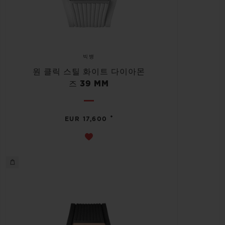
빅뱅
원 클릭 스틸 화이트 다이아몬
즈 39 MM
•
EUR 17,600