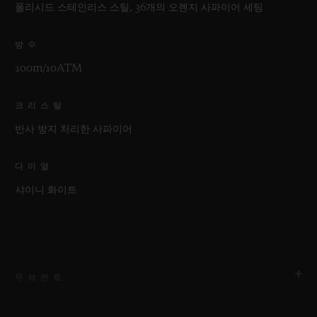
폴리시드 스테인리스 스틸, 36개의 오렌지 사파이어 세팅
방수
100m/10ATM
크리스탈
반사 방지 처리한 사파이어
다이얼
샤이니 화이트
무브먼트