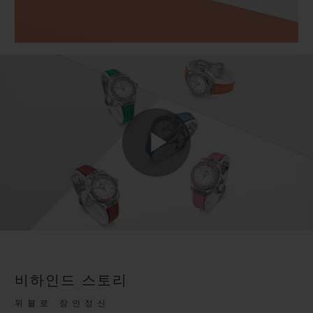
Play
Video
비하인드 스토리
위블로 장인정신