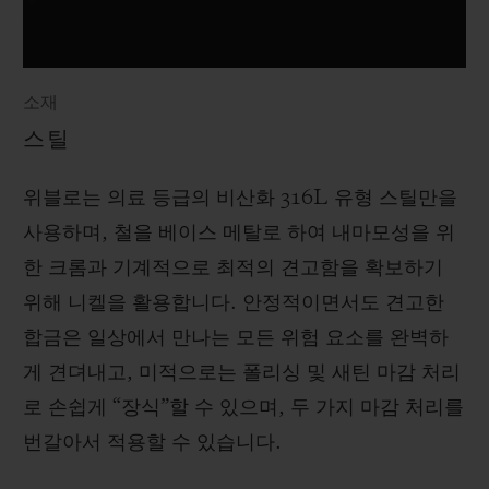
소재
스틸
위블로는 의료 등급의 비산화 316L 유형 스틸만을
사용하며, 철을 베이스 메탈로 하여 내마모성을 위
한 크롬과 기계적으로 최적의 견고함을 확보하기
위해 니켈을 활용합니다. 안정적이면서도 견고한
합금은 일상에서 만나는 모든 위험 요소를 완벽하
게 견뎌내고, 미적으로는 폴리싱 및 새틴 마감 처리
로 손쉽게 “장식”할 수 있으며, 두 가지 마감 처리를
번갈아서 적용할 수 있습니다.