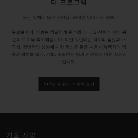
티 프로그램
모든 워치에 담은 자신감. 10년간 이어지는 약속.
위블로에서, 신뢰는 정교하게 완성됩니다. 그 신뢰가 이제 워
런티로 더욱 확고해집니다. 이번 워런티는 워치의 품질과 내
구성, 전반적인 성능에 대한 확신은 물론 니옹 매뉴팩처의 역
량과 워치를 설계, 개발, 조립하는 팀의 전문성에 대한 자신감
입니다.
5+5년 워런티 자세히 보기
기술 사양