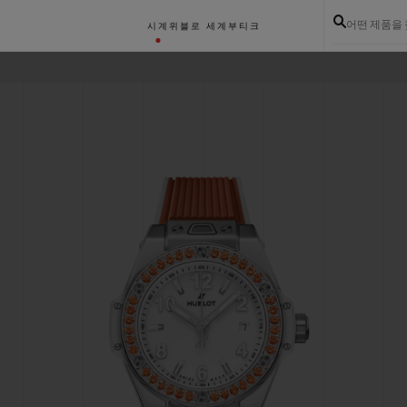
어떤 제품을
시계
위블로 세계
부티크