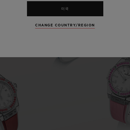
미국
CHANGE COUNTRY/REGION
Play
Video