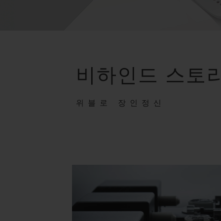
비하인드 스토
위블로 장인정신