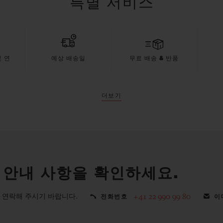
특별 서비스
 연
예상 배송일
무료 배송 & 반품
더보기
 안내 사항을 확인하세요.
 연락해 주시기 바랍니다.
+41 22 990 99 80
전화번호
이