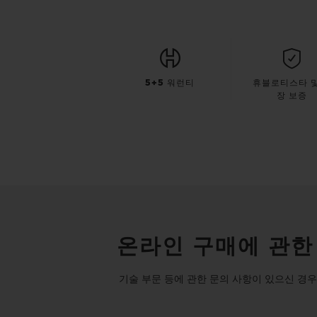
5+5 워런티
휴블로티스타 및
장 보증
온라인 구매에 관한
기술 부문 등에 관한 문의 사항이 있으신 경우