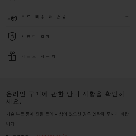
한 익스클루시브 이벤트에도 참여하실 수 있습니다
.
결제 접수 후 영업일 기준 4~9일 이내에 배송될 것으로 예상됩니
더 알아보기
+
무료 배송 & 반품
다. *재고 상황에 따라 달라질 수 있습니다*.
무료 배송 및 간단하고 편리하게 이용할 수 있는 무료 반품 혜택
+
안전한 결제
을 누려보세요
위블로는 최신 결제 기술을 활용합니다. 온라인으로 구매하신
+
기프트 파우치
모든 제품은 빠르고 안전하게 결제가 가능하며, 개인정보를 안
전하게 보호합니다.
위블로의 무료 기프트 파우치로 기프트에 더욱 특별한 매력을 더
해보세요.
온라인 구매에 관한 안내 사항을 확인하
세요.
기술 부문 등에 관한 문의 사항이 있으신 경우 연락해 주시기 바랍
니다.