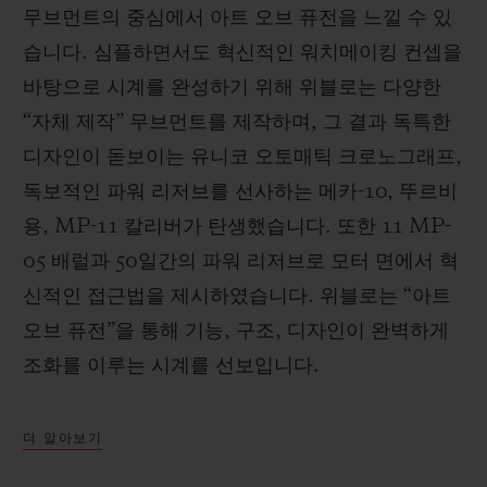
무브먼트의 중심에서 아트 오브 퓨전을 느낄 수 있
습니다. 심플하면서도 혁신적인 워치메이킹 컨셉을
바탕으로 시계를 완성하기 위해 위블로는 다양한
“자체 제작” 무브먼트를 제작하며, 그 결과 독특한
디자인이 돋보이는 유니코 오토매틱 크로노그래프,
독보적인 파워 리저브를 선사하는 메카-10, 뚜르비
용, MP-11 칼리버가 탄생했습니다. 또한 11 MP-
05 배럴과 50일간의 파워 리저브로 모터 면에서 혁
신적인 접근법을 제시하였습니다. 위블로는 “아트
오브 퓨전”을 통해 기능, 구조, 디자인이 완벽하게
조화를 이루는 시계를 선보입니다.
더 알아보기