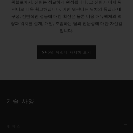
위블로에서, 신뢰는 정교하게 완성됩니다. 그 신뢰가 이제 워
런티로 더욱 확고해집니다. 이번 워런티는 워치의 품질과 내
구성, 전반적인 성능에 대한 확신은 물론 니옹 매뉴팩처의 역
량과 워치를 설계, 개발, 조립하는 팀의 전문성에 대한 자신감
입니다.
5+5년 워런티 자세히 보기
기술 사양
케이스