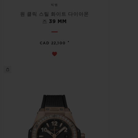
빅뱅
원 클릭 스틸 화이트 다이아몬
즈 39 MM
•
CAD 22,100