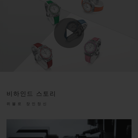
Play
Video
비하인드 스토리
위블로 장인정신