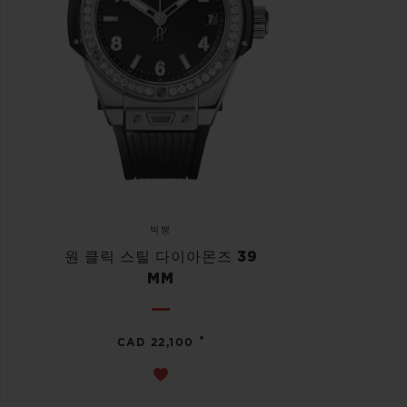
빅뱅
원 클릭 스틸 다이아몬즈 39
MM
•
CAD 22,100