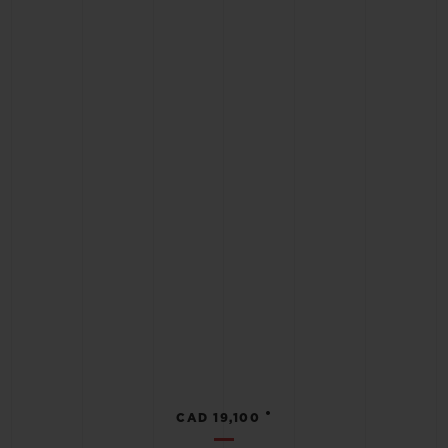
•
CAD 19,100