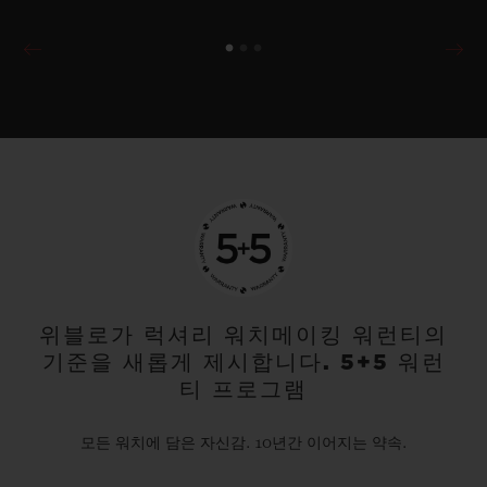
위블로가 럭셔리 워치메이킹 워런티의
기준을 새롭게 제시합니다. 5+5 워런
티 프로그램
모든 워치에 담은 자신감. 10년간 이어지는 약속.