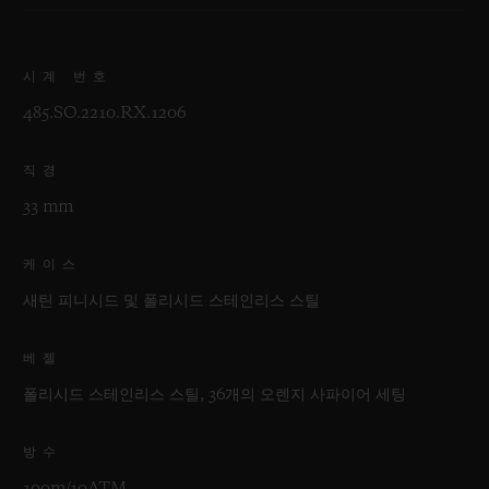
시계 번호
485.SO.2210.RX.1206
직경
33 mm
케이스
새틴 피니시드 및 폴리시드 스테인리스 스틸
베젤
폴리시드 스테인리스 스틸, 36개의 오렌지 사파이어 세팅
방수
100m/10ATM