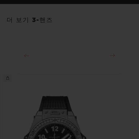
스트랩
파워 리저브
화이트 및 오렌지 라인 러버 스트랩. 추가 스트랩: 풀 오렌지.
40시간
더 보기 3-핸즈
클래스프
스테인리스 스틸 디플로이언트 버클 클래스프