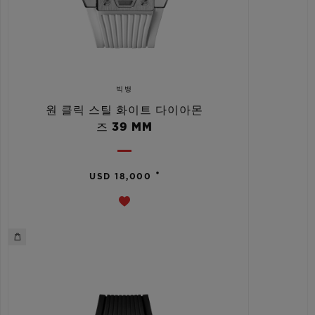
빅뱅
원 클릭 스틸 화이트 다이아몬
즈 39 MM
•
USD 18,000