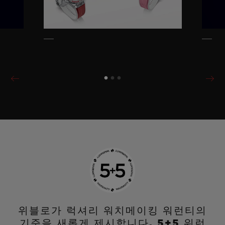
위블로가 럭셔리 워치메이킹 워런티의
기준을 새롭게 제시합니다. 5+5 워런