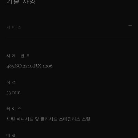
기술 사양
케이스
시계 번호
485.SO.2210.RX.1206
직경
33 mm
케이스
새틴 피니시드 및 폴리시드 스테인리스 스틸
베젤