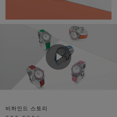
Play
Video
비하인드 스토리
위블로 장인정신