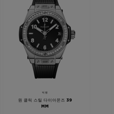
빅뱅
원 클릭 스틸 다이아몬즈 39
MM