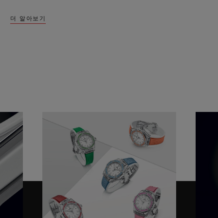
더 알아보기