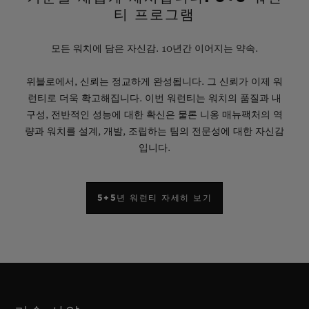
티 프로그램
모든 워치에 담은 자신감. 10년간 이어지는 약속.
위블로에서, 신뢰는 정교하게 완성됩니다. 그 신뢰가 이제 워
런티로 더욱 확고해집니다. 이번 워런티는 워치의 품질과 내
구성, 전반적인 성능에 대한 확신은 물론 니옹 매뉴팩처의 역
량과 워치를 설계, 개발, 조립하는 팀의 전문성에 대한 자신감
입니다.
5+5년 워런티 자세히 보기