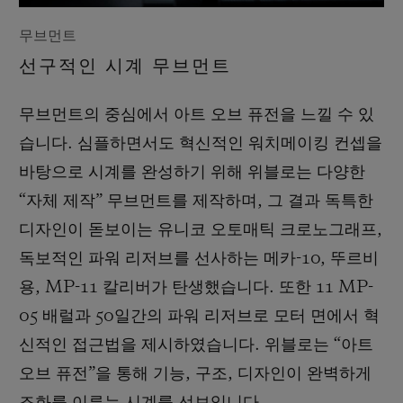
무브먼트
선구적인 시계 무브먼트
무브먼트의 중심에서 아트 오브 퓨전을 느낄 수 있
습니다. 심플하면서도 혁신적인 워치메이킹 컨셉을
바탕으로 시계를 완성하기 위해 위블로는 다양한
“자체 제작” 무브먼트를 제작하며, 그 결과 독특한
디자인이 돋보이는 유니코 오토매틱 크로노그래프,
독보적인 파워 리저브를 선사하는 메카-10, 뚜르비
용, MP-11 칼리버가 탄생했습니다. 또한 11 MP-
05 배럴과 50일간의 파워 리저브로 모터 면에서 혁
신적인 접근법을 제시하였습니다. 위블로는 “아트
오브 퓨전”을 통해 기능, 구조, 디자인이 완벽하게
조화를 이루는 시계를 선보입니다.