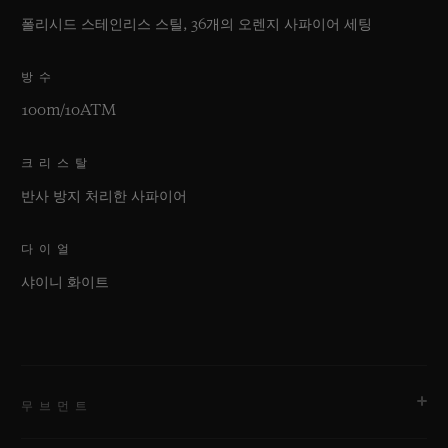
폴리시드 스테인리스 스틸, 36개의 오렌지 사파이어 세팅
방수
100m/10ATM
크리스탈
반사 방지 처리한 사파이어
다이얼
샤이니 화이트
무브먼트