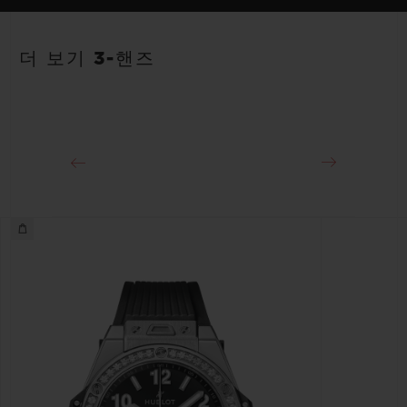
스트랩
파워 리저브
화이트 및 오렌지 라인 러버 스트랩. 추가 스트랩: 풀 오렌지.
40시간
더 보기 3-핸즈
클래스프
스테인리스 스틸 디플로이언트 버클 클래스프