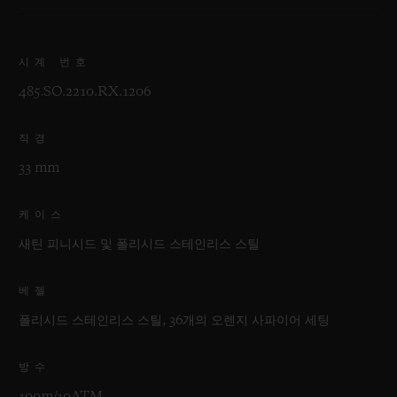
시계 번호
485.SO.2210.RX.1206
직경
33 mm
케이스
새틴 피니시드 및 폴리시드 스테인리스 스틸
베젤
폴리시드 스테인리스 스틸, 36개의 오렌지 사파이어 세팅
방수
100m/10ATM