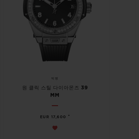
빅뱅
원 클릭 스틸 다이아몬즈 39
MM
•
EUR 17,600