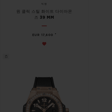
빅뱅
원 클릭 스틸 화이트 다이아몬
즈 39 MM
•
EUR 17,600