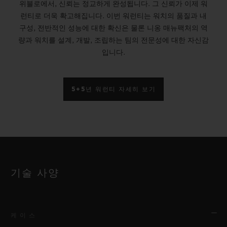
위블로에서, 신뢰는 정교하게 완성됩니다. 그 신뢰가 이제 워
런티로 더욱 확고해집니다. 이번 워런티는 워치의 품질과 내
구성, 전반적인 성능에 대한 확신은 물론 니옹 매뉴팩처의 역
량과 워치를 설계, 개발, 조립하는 팀의 전문성에 대한 자신감
입니다.
5+5년 워런티 자세히 보기
기술 사양
케이스