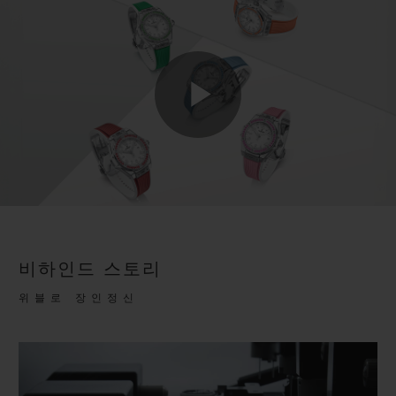
Play
Video
비하인드 스토리
위블로 장인정신