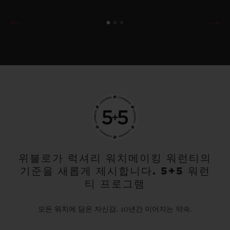
위블로가 럭셔리 워치메이킹 워런티의
기준을 새롭게 제시합니다. 5+5 워런
티 프로그램
모든 워치에 담은 자신감. 10년간 이어지는 약속.