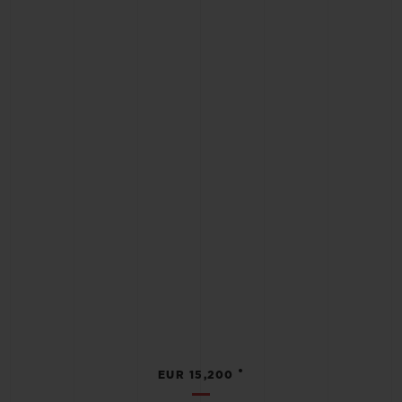
•
EUR 15,200