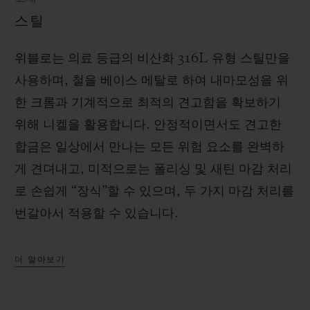
스틸
위블로는 의료 등급의 비산화 316L 유형 스틸만을
사용하며, 철을 베이스 메탈로 하여 내마모성을 위
한 크롬과 기계적으로 최적의 견고함을 확보하기
위해 니켈을 활용합니다. 안정적이면서도 견고한
합금은 일상에서 만나는 모든 위험 요소를 완벽하
게 견뎌내고, 미적으로는 폴리싱 및 새틴 마감 처리
로 손쉽게 “장식”할 수 있으며, 두 가지 마감 처리를
번갈아서 적용할 수 있습니다.
더 알아보기