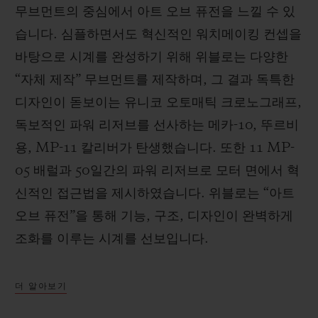
무브먼트의 중심에서 아트 오브 퓨전을 느낄 수 있
습니다. 심플하면서도 혁신적인 워치메이킹 컨셉을
바탕으로 시계를 완성하기 위해 위블로는 다양한
“자체 제작” 무브먼트를 제작하며, 그 결과 독특한
디자인이 돋보이는 유니코 오토매틱 크로노그래프,
독보적인 파워 리저브를 선사하는 메카-10, 뚜르비
용, MP-11 칼리버가 탄생했습니다. 또한 11 MP-
05 배럴과 50일간의 파워 리저브로 모터 면에서 혁
신적인 접근법을 제시하였습니다. 위블로는 “아트
오브 퓨전”을 통해 기능, 구조, 디자인이 완벽하게
조화를 이루는 시계를 선보입니다.
더 알아보기