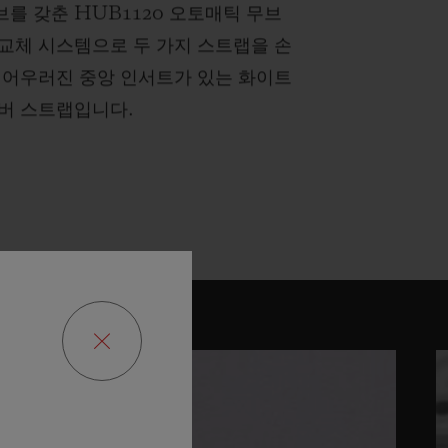
를 갖춘 HUB1120 오토매틱 무브
 교체 시스템으로 두 가지 스트랩을 손
와 어우러진 중앙 인서트가 있는 화이트
러버 스트랩입니다.