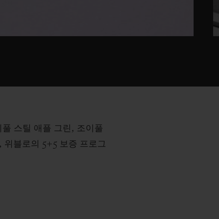
이풀 스틸 애플 그린, 조이풀
, 위블로의 5+5 보증 프로그