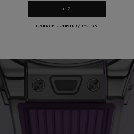
미국
CHANGE COUNTRY/REGION