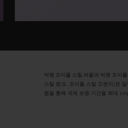
빅뱅 조이풀 스틸 퍼플
과 빅뱅 조이풀
스틸 핑크, 조이풀 스틸 오렌지)은 일부
램을 통해 국제 보증 기간을 최대 1