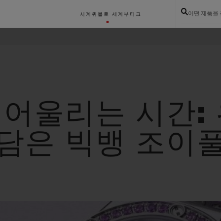
어떤 제품을
시계
위블로 세계
부티크
 어울리는 시간: 
담은 빅뱅 조이