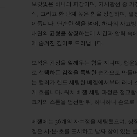
보랏빛은 하나의 파장이며, 가시광선 중 가
식, 그리고 한 단계 높은 힘을 상징하며, 
이룹니다. 단순한 색을 넘어, 하나의 사고
내면의 균형을 상징하는데 시간과 압력 속에
에 숨겨진 깊이로 드러냅니다.
보석은 감정을 일깨우는 힘을 지니며, 행운
로 선택하든 감정을 특별한 순간으로 만들어
는 컬러가 핸드 세팅한 베젤에서부터 러버
게 흐릅니다. 워치 베젤 세팅 과정은 정교함
크기의 스톤을 엄선한 뒤, 하나하나 손으로
베젤에는 36개의 자수정을 세팅했으며, 상
젤은 시·분·초를 표시하고 날짜 창이 있는