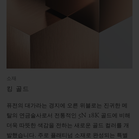
소재
킹 골드
퓨전의 대가라는 경지에 오른 위블로는 진귀한 메
탈의 연금술사로서 전통적인 5N 18K 골드에 비해
더욱 따뜻한 색감을 전하는 새로운 골드 컬러를 개
발했습니다. 주로 플래티넘 소재로 완성되는 특별