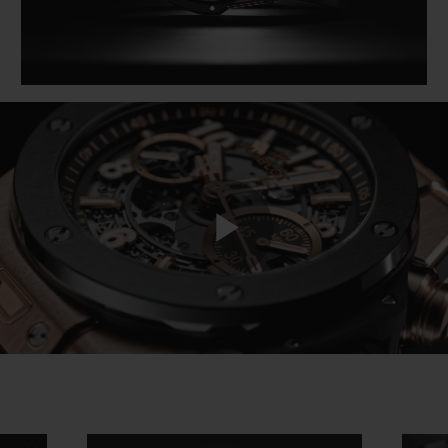
Play
Video