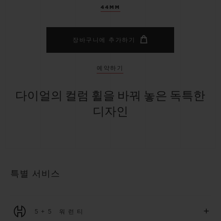
44MM
장바구니에 추가하기
예약하기
다이얼의 컬럼 휠을 바꿔 놓은 독특한
디자인
특별 서비스
+
5+5 워런티