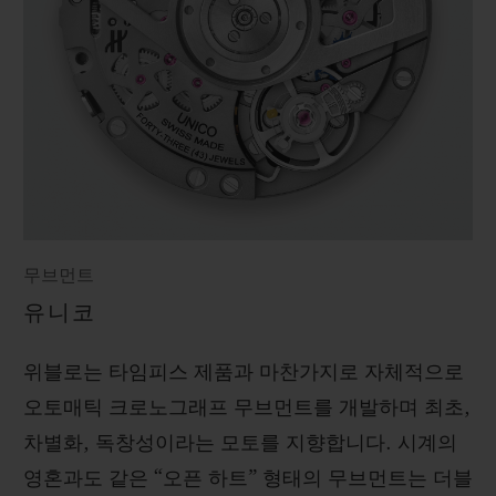
무브먼트
유니코
위블로는 타임피스 제품과 마찬가지로 자체적으로
오토매틱 크로노그래프 무브먼트를 개발하며 최초,
차별화, 독창성이라는 모토를 지향합니다. 시계의
영혼과도 같은 “오픈 하트” 형태의 무브먼트는 더블