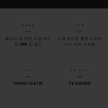
대소문자
스트랩
폴리싱 및 새틴 마감 처리
안감 처리된 블랙 스트럭
된 18K 킹 골드
처드 러버 스트랩
방수
파워 리저브
100M/10ATM
72 HOURS