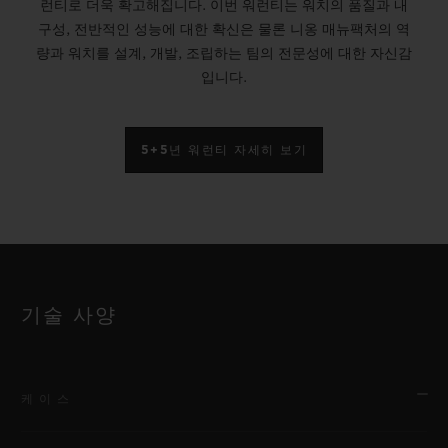
런티로 더욱 확고해집니다. 이번 워런티는 워치의 품질과 내
구성, 전반적인 성능에 대한 확신은 물론 니옹 매뉴팩처의 역
량과 워치를 설계, 개발, 조립하는 팀의 전문성에 대한 자신감
입니다.
5+5년 워런티 자세히 보기
기술 사양
케이스