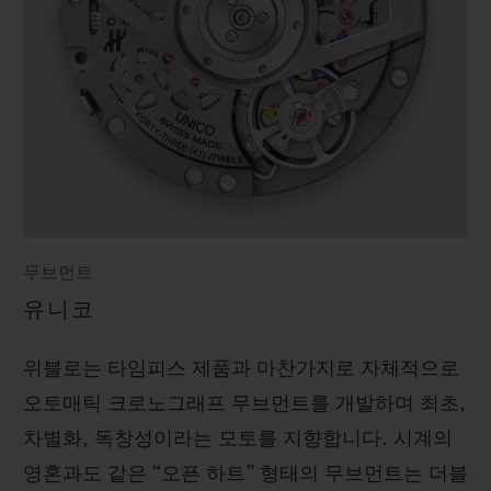
무브먼트
유니코
위블로는 타임피스 제품과 마찬가지로 자체적으로
오토매틱 크로노그래프 무브먼트를 개발하며 최초,
차별화, 독창성이라는 모토를 지향합니다. 시계의
영혼과도 같은 “오픈 하트” 형태의 무브먼트는 더블