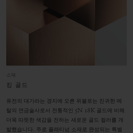
소재
킹 골드
퓨전의 대가라는 경지에 오른 위블로는 진귀한 메
탈의 연금술사로서 전통적인 5N 18K 골드에 비해
더욱 따뜻한 색감을 전하는 새로운 골드 컬러를 개
발했습니다. 주로 플래티넘 소재로 완성되는 특별