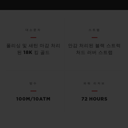
대소문자
스트랩
폴리싱 및 새틴 마감 처리
안감 처리된 블랙 스트럭
된 18K 킹 골드
처드 러버 스트랩
방수
파워 리저브
100M/10ATM
72 HOURS