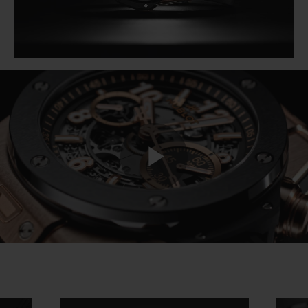
Play
Video