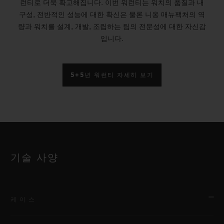
런티로 더욱 확고해집니다. 이번 워런티는 워치의 품질과 내
구성, 전반적인 성능에 대한 확신은 물론 니옹 매뉴팩처의 역
량과 워치를 설계, 개발, 조립하는 팀의 전문성에 대한 자신감
입니다.
5+5년 워런티 자세히 보기
기술 사양
케이스