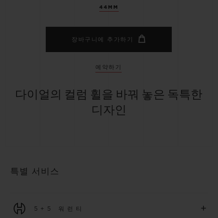
44MM
장바구니에 추가하기
예약하기
다이얼의 컬럼 휠을 바꿔 놓은 독특한
디자인
특별 서비스
+
5+5 워런티