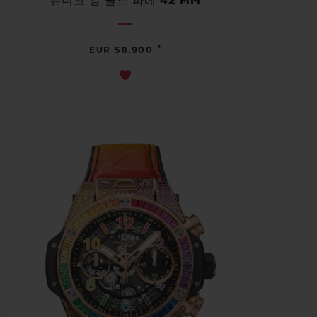
유니코 킹 골드 파베 42 MM
•
EUR 58,900