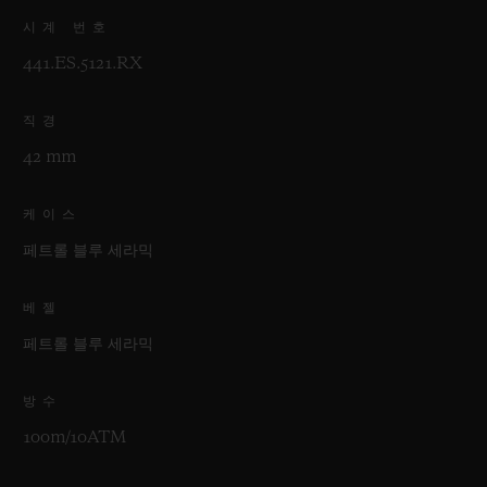
시계 번호
441.ES.5121.RX
직경
42 mm
케이스
페트롤 블루 세라믹
베젤
페트롤 블루 세라믹
방수
100m/10ATM