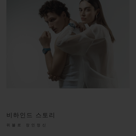
비하인드 스토리
위블로 장인정신