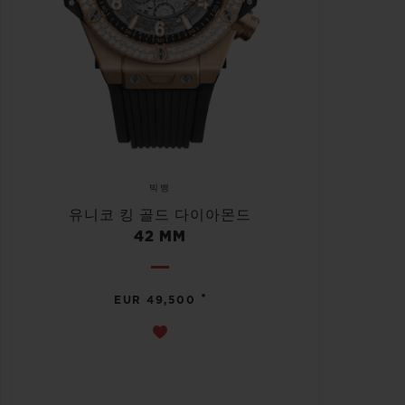
빅뱅
유니코 킹 골드 다이아몬드
42 MM
•
EUR 49,500