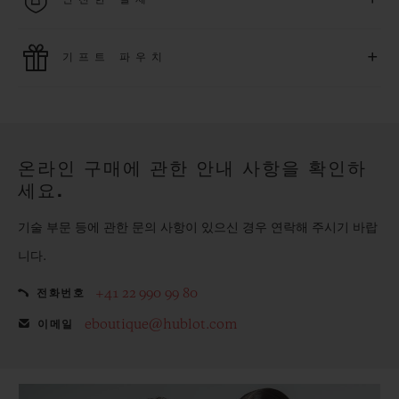
을 누려보세요
위블로는 최신 결제 기술을 활용합니다. 온라인으로 구매하신
+
기프트 파우치
모든 제품은 빠르고 안전하게 결제가 가능하며, 개인정보를 안
전하게 보호합니다.
위블로의 무료 기프트 파우치로 기프트에 더욱 특별한 매력을 더
해보세요.
온라인 구매에 관한 안내 사항을 확인하
세요.
기술 부문 등에 관한 문의 사항이 있으신 경우 연락해 주시기 바랍
니다.
+41 22 990 99 80
전화번호
eboutique@hublot.com
이메일