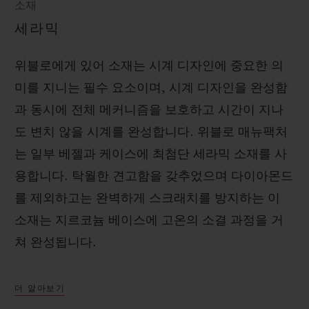
소재
세라믹
위블로에게 있어 소재는 시계 디자인에 중요한 의
미를 지니는 필수 요소이며, 시계 디자인을 완성함
과 동시에 전체 메커니즘을 보호하고 시간이 지나
도 변치 않을 시계를 완성합니다. 위블로 매뉴팩처
는 일부 베젤과 케이스에 최첨단 세라믹 소재를 사
용합니다. 탁월한 견고함을 갖추었으며 다이아몬드
를 제외하고는 완벽하게 스크래치를 방지하는 이
소재는 지르코늄 베이스에 고온의 소결 과정을 거
쳐 완성됩니다.
더 알아보기