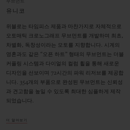
무브먼트
유니코
위블로는 타임피스 제품과 마찬가지로 자체적으로
오토매틱 크로노그래프 무브먼트를 개발하며 최초,
차별화, 독창성이라는 모토를 지향합니다. 시계의
영혼과도 같은 “오픈 하트” 형태의 무브먼트는 더블
커플링 시스템과 다이얼의 컬럼 휠을 통해 새로운
디자인을 선보이며 72시간의 파워 리저브를 제공합
니다. 354개의 부품으로 완성된 무브먼트는 신뢰성
과 견고함을 높일 수 있도록 최대한 심플하게 제작
되었습니다.
더 알아보기