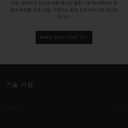
구성, 전반적인 성능에 대한 확신은 물론 니옹 매뉴팩처의 역
량과 워치를 설계, 개발, 조립하는 팀의 전문성에 대한 자신감
입니다.
5+5년 워런티 자세히 보기
기술 사양
케이스