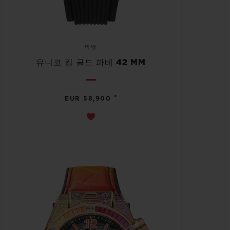
빅뱅
유니코 킹 골드 파베 42 MM
•
EUR 58,900