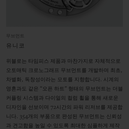
무브먼트
유니코
위블로는 타임피스 제품과 마찬가지로 자체적으로
오토매틱 크로노그래프 무브먼트를 개발하며 최초,
차별화, 독창성이라는 모토를 지향합니다. 시계의
영혼과도 같은 “오픈 하트” 형태의 무브먼트는 더블
커플링 시스템과 다이얼의 컬럼 휠을 통해 새로운
디자인을 선보이며 72시간의 파워 리저브를 제공합
니다. 354개의 부품으로 완성된 무브먼트는 신뢰성
과 견고함을 높일 수 있도록 최대한 심플하게 제작