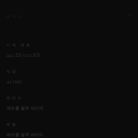
케이스
시계 번호
441.ES.5121.RX
직경
42 mm
케이스
페트롤 블루 세라믹
베젤
페트롤 블루 세라믹