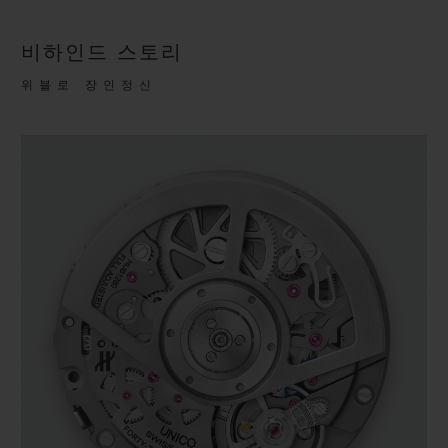
비하인드 스토리
위블로 장인정신