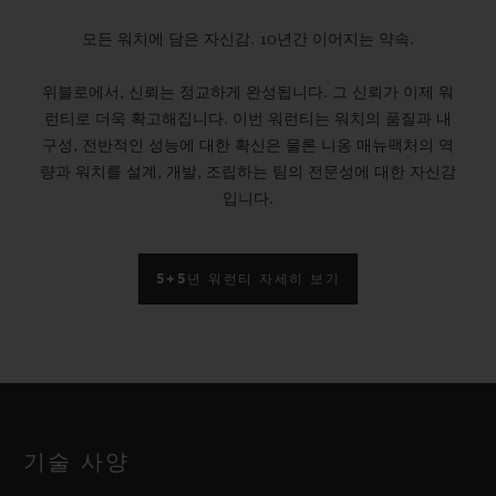
모든 워치에 담은 자신감. 10년간 이어지는 약속.
위블로에서, 신뢰는 정교하게 완성됩니다. 그 신뢰가 이제 워
런티로 더욱 확고해집니다. 이번 워런티는 워치의 품질과 내
구성, 전반적인 성능에 대한 확신은 물론 니옹 매뉴팩처의 역
량과 워치를 설계, 개발, 조립하는 팀의 전문성에 대한 자신감
입니다.
5+5년 워런티 자세히 보기
기술 사양