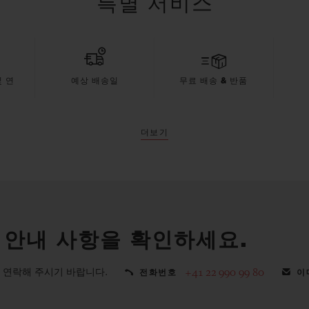
특별 서비스
 연
예상 배송일
무료 배송 & 반품
더보기
 안내 사항을 확인하세요.
 연락해 주시기 바랍니다.
+41 22 990 99 80
전화번호
이