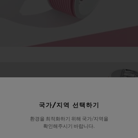
국가/지역 선택하기
환경을 최적화하기 위해 국가/지역을
확인해주시기 바랍니다.