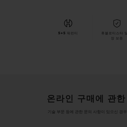
5+5 워런티
휴블로티스타 및
장 보증
온라인 구매에 관한
기술 부문 등에 관한 문의 사항이 있으신 경우