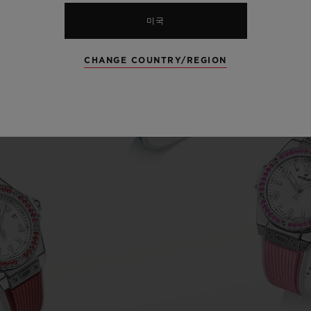
미국
CHANGE COUNTRY/REGION
Play
Video