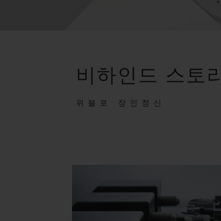
비하인드 스토
위블로 장인정신