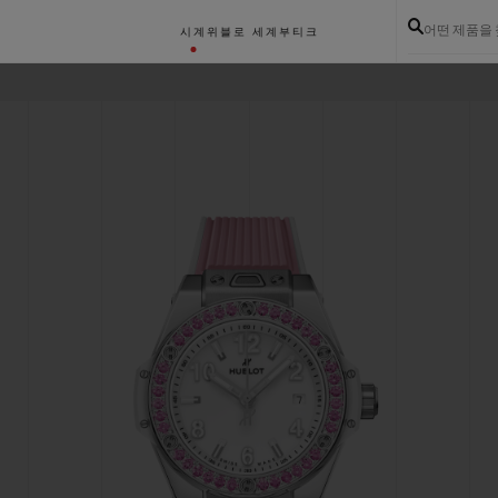
어떤 제품을
시계
위블로 세계
부티크