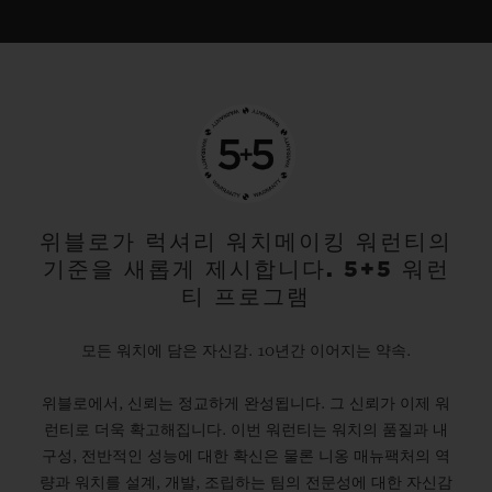
위블로가 럭셔리 워치메이킹 워런티의
기준을 새롭게 제시합니다. 5+5 워런
티 프로그램
모든 워치에 담은 자신감. 10년간 이어지는 약속.
위블로에서, 신뢰는 정교하게 완성됩니다. 그 신뢰가 이제 워
런티로 더욱 확고해집니다. 이번 워런티는 워치의 품질과 내
구성, 전반적인 성능에 대한 확신은 물론 니옹 매뉴팩처의 역
량과 워치를 설계, 개발, 조립하는 팀의 전문성에 대한 자신감