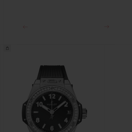
클래스프
스테인리스 스틸 디플로이언트 버클 클래스프