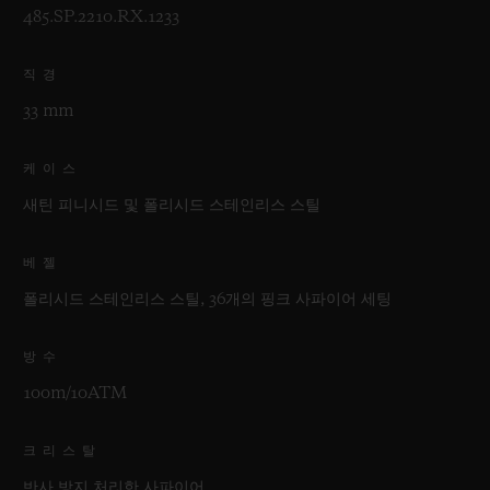
485.SP.2210.RX.1233
직경
33 mm
케이스
새틴 피니시드 및 폴리시드 스테인리스 스틸
베젤
폴리시드 스테인리스 스틸, 36개의 핑크 사파이어 세팅
방수
100m/10ATM
크리스탈
반사 방지 처리한 사파이어