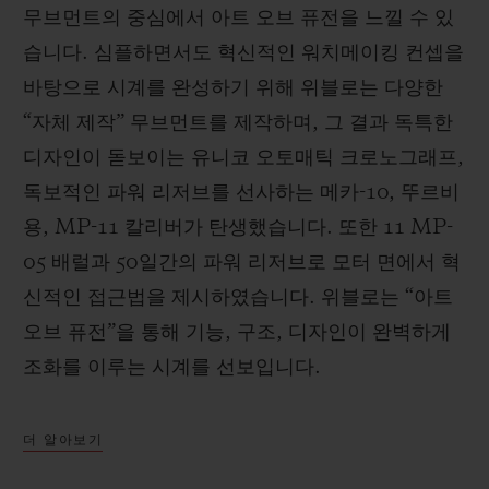
무브먼트의 중심에서 아트 오브 퓨전을 느낄 수 있
습니다. 심플하면서도 혁신적인 워치메이킹 컨셉을
바탕으로 시계를 완성하기 위해 위블로는 다양한
“자체 제작” 무브먼트를 제작하며, 그 결과 독특한
디자인이 돋보이는 유니코 오토매틱 크로노그래프,
독보적인 파워 리저브를 선사하는 메카-10, 뚜르비
용, MP-11 칼리버가 탄생했습니다. 또한 11 MP-
05 배럴과 50일간의 파워 리저브로 모터 면에서 혁
신적인 접근법을 제시하였습니다. 위블로는 “아트
오브 퓨전”을 통해 기능, 구조, 디자인이 완벽하게
조화를 이루는 시계를 선보입니다.
더 알아보기