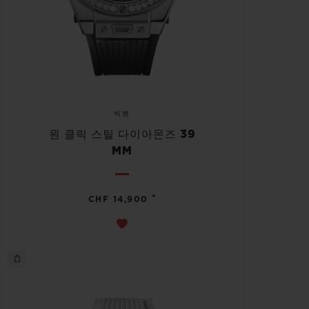
빅뱅
원 클릭 스틸 다이아몬즈 39
MM
•
CHF 14,900