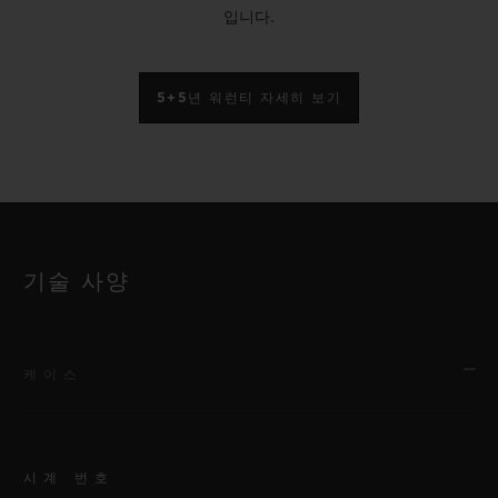
입니다.
5+5년 워런티 자세히 보기
기술 사양
케이스
시계 번호