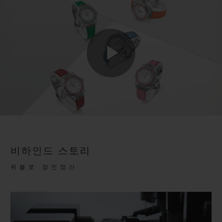
Play
Video
비하인드 스토리
위블로 장인정신