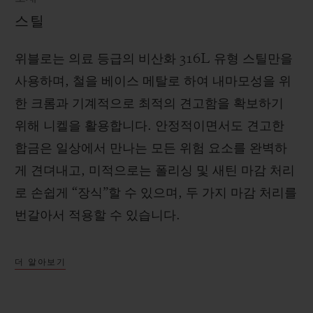
스틸
위블로는 의료 등급의 비산화 316L 유형 스틸만을
사용하며, 철을 베이스 메탈로 하여 내마모성을 위
한 크롬과 기계적으로 최적의 견고함을 확보하기
위해 니켈을 활용합니다. 안정적이면서도 견고한
합금은 일상에서 만나는 모든 위험 요소를 완벽하
게 견뎌내고, 미적으로는 폴리싱 및 새틴 마감 처리
로 손쉽게 “장식”할 수 있으며, 두 가지 마감 처리를
번갈아서 적용할 수 있습니다.
더 알아보기