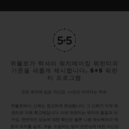
위블로가 럭셔리 워치메이킹 워런티의
기준을 새롭게 제시합니다. 5+5 워런
티 프로그램
모든 워치에 담은 자신감. 10년간 이어지는 약속.
위블로에서, 신뢰는 정교하게 완성됩니다. 그 신뢰가 이제 워
런티로 더욱 확고해집니다. 이번 워런티는 워치의 품질과 내
구성, 전반적인 성능에 대한 확신은 물론 니옹 매뉴팩처의 역
량과 워치를 설계, 개발, 조립하는 팀의 전문성에 대한 자신감