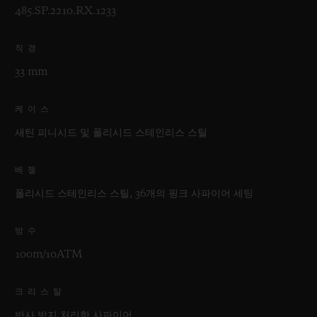
485.SP.2210.RX.1233
직경
33 mm
케이스
새틴 피니시드 및 폴리시드 스테인리스 스틸
베젤
폴리시드 스테인리스 스틸, 36개의 핑크 사파이어 세팅
방수
100m/10ATM
크리스탈
반사 방지 처리한 사파이어