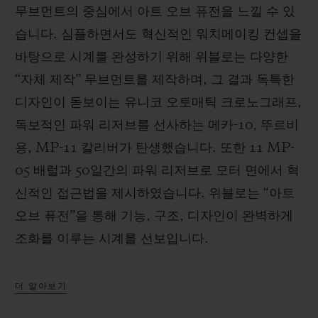
무브먼트의 중심에서 아트 오브 퓨전을 느낄 수 있
습니다. 심플하면서도 혁신적인 워치메이킹 컨셉을
바탕으로 시계를 완성하기 위해 위블로는 다양한
“자체 제작” 무브먼트를 제작하며, 그 결과 독특한
디자인이 돋보이는 유니코 오토매틱 크로노그래프,
독보적인 파워 리저브를 선사하는 메카-10, 뚜르비
용, MP-11 칼리버가 탄생했습니다. 또한 11 MP-
05 배럴과 50일간의 파워 리저브로 모터 면에서 혁
신적인 접근법을 제시하였습니다. 위블로는 “아트
오브 퓨전”을 통해 기능, 구조, 디자인이 완벽하게
조화를 이루는 시계를 선보입니다.
더 알아보기