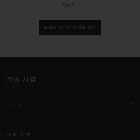
입니다.
5+5년 워런티 자세히 보기
기술 사양
케이스
시계 번호