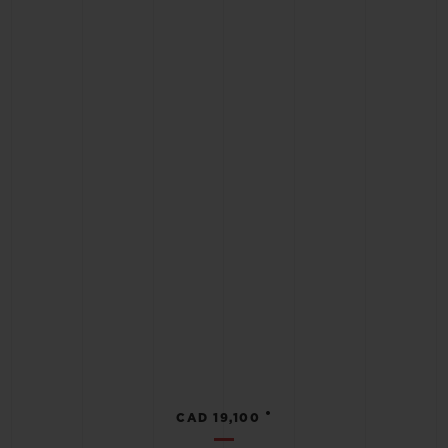
•
CAD 19,100