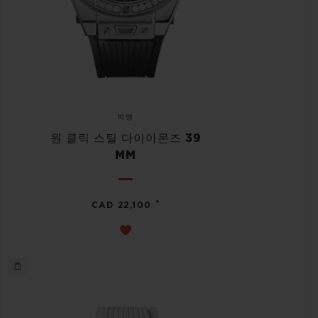
빅뱅
원 클릭 스틸 다이아몬즈 39
MM
•
CAD 22,100