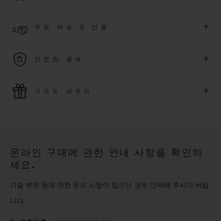
한 익스클루시브 이벤트에도 참여하실 수 있습니다
.
결제 접수 후 영업일 기준 4~9일 이내에 배송될 것으로 예상됩니
더 알아보기
+
무료 배송 & 반품
다. *재고 상황에 따라 달라질 수 있습니다*.
무료 배송 및 간단하고 편리하게 이용할 수 있는 무료 반품 혜택
+
안전한 결제
을 누려보세요
위블로는 최신 결제 기술을 활용합니다. 온라인으로 구매하신
+
기프트 파우치
모든 제품은 빠르고 안전하게 결제가 가능하며, 개인정보를 안
전하게 보호합니다.
위블로의 무료 기프트 파우치로 기프트에 더욱 특별한 매력을 더
해보세요.
온라인 구매에 관한 안내 사항을 확인하
세요.
기술 부문 등에 관한 문의 사항이 있으신 경우 연락해 주시기 바랍
니다.