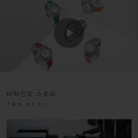
Play
Video
비하인드 스토리
위블로 장인정신