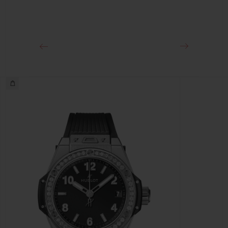
클래스프
스테인리스 스틸 디플로이언트 버클 클래스프