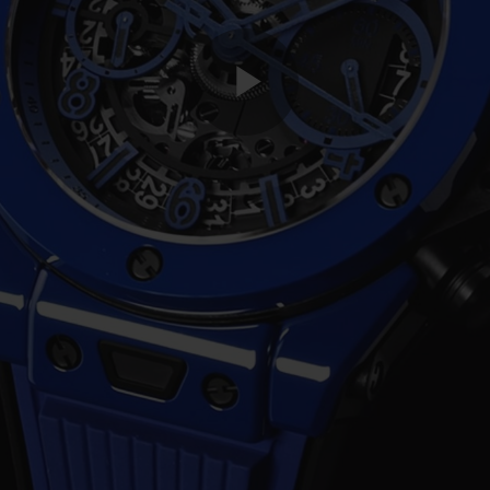
Play
Video