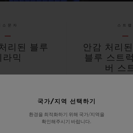
대소문자
스트
처리된 블루
안감 처리된
세라믹
블루 스트
버 스
국가/지역 선택하기
방수
리미티드 
환경을 최적화하기 위해 국가/지역을
확인해주시기 바랍니다.