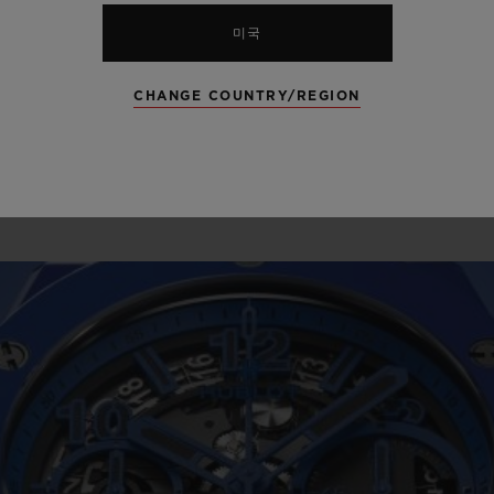
M/10ATM
50
미국
CHANGE COUNTRY/REGION
모든 사양 확인하기