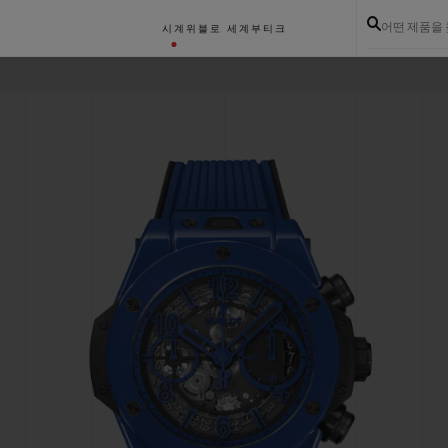
어떤 제품을
시계
위블로 세계
부티크