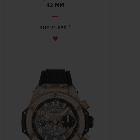
42 MM
•
CHF 41,900