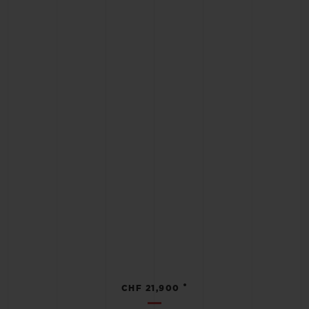
•
CHF 21,900