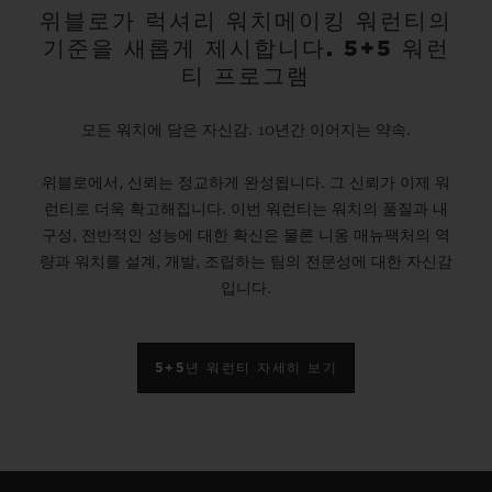
위블로가 럭셔리 워치메이킹 워런티의
기준을 새롭게 제시합니다. 5+5 워런
티 프로그램
모든 워치에 담은 자신감. 10년간 이어지는 약속.
위블로에서, 신뢰는 정교하게 완성됩니다. 그 신뢰가 이제 워
런티로 더욱 확고해집니다. 이번 워런티는 워치의 품질과 내
구성, 전반적인 성능에 대한 확신은 물론 니옹 매뉴팩처의 역
량과 워치를 설계, 개발, 조립하는 팀의 전문성에 대한 자신감
입니다.
5+5년 워런티 자세히 보기