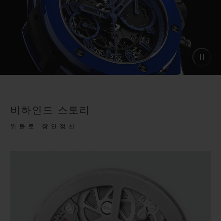
비하인드 스토리
위블로 장인정신