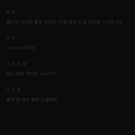
베젤
폴리싱 처리된 블루 세라믹, H형 블랙 도금 티타늄 스크류 6개
방수
100m/10ATM
크리스탈
반사 방지 처리한 사파이어
다이얼
블루 및 매트 블랙 스켈레톤