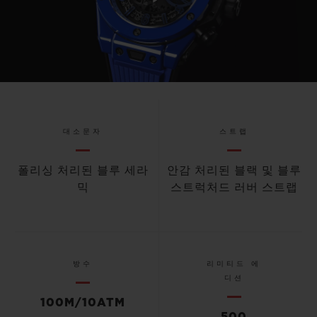
Play
Video
대소문자
스트랩
폴리싱 처리된 블루 세라
안감 처리된 블랙 및 블루
믹
스트럭처드 러버 스트랩
방수
리미티드 에
디션
100M/10ATM