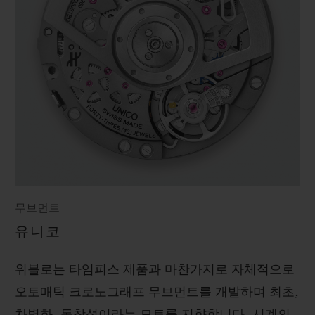
무브먼트
유니코
위블로는 타임피스 제품과 마찬가지로 자체적으로
오토매틱 크로노그래프 무브먼트를 개발하며 최초,