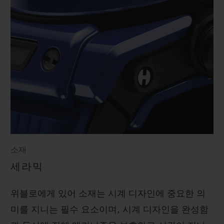
소재
세라믹
위블로에게 있어 소재는 시계 디자인에 중요한 의
미를 지니는 필수 요소이며, 시계 디자인을 완성함