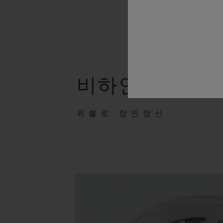
비하인드 스토
위블로 장인정신