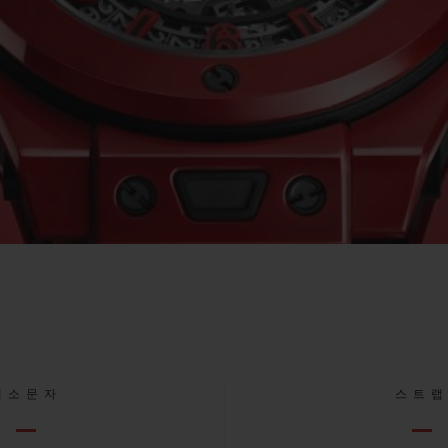
대소문자
스트