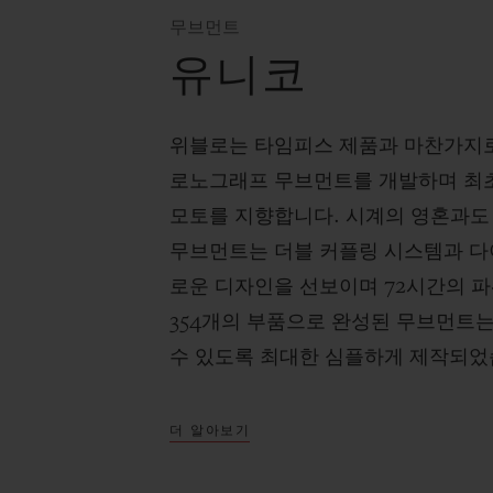
무브먼트
유니코
위블로는 타임피스 제품과 마찬가지
로노그래프 무브먼트를 개발하며 최초
모토를 지향합니다. 시계의 영혼과도 
무브먼트는 더블 커플링 시스템과 다
로운 디자인을 선보이며 72시간의 
354개의 부품으로 완성된 무브먼트
수 있도록 최대한 심플하게 제작되었
더 알아보기