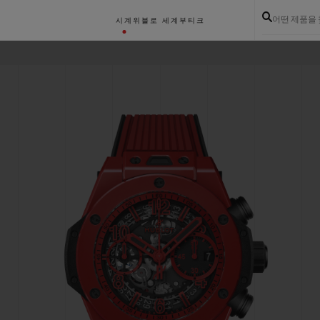
어떤 제품을
시계
위블로 세계
부티크