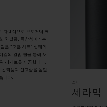
로 자체적으로 오토매틱 크
, 차별화, 독창성이라는
같은 “오픈 하트” 형태의
이얼의 컬럼 휠을 통해 새
파워 리저브를 제공합니다.
는 신뢰성과 견고함을 높일
습니다.
소재
세라믹