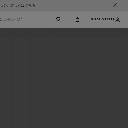
ション。詳しくは
こちら
 찾고 계신가요?
HUBLOTISTA