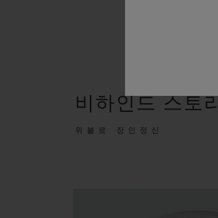
비하인드 스토
위블로 장인정신