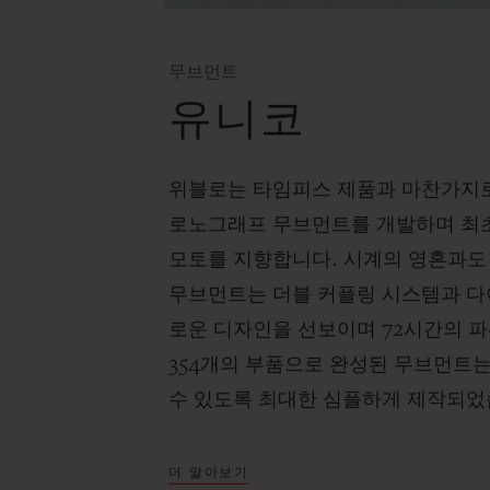
무브먼트
유니코
위블로는 타임피스 제품과 마찬가지
로노그래프 무브먼트를 개발하며 최초
모토를 지향합니다. 시계의 영혼과도 
무브먼트는 더블 커플링 시스템과 다
로운 디자인을 선보이며 72시간의 
354개의 부품으로 완성된 무브먼트
수 있도록 최대한 심플하게 제작되었
더 알아보기