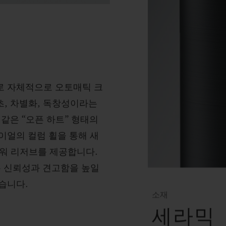
로 자체적으로 오토매틱 크
, 차별화, 독창성이라는
같은 “오픈 하트” 형태의
이얼의 컬럼 휠을 통해 새
파워 리저브를 제공합니다.
는 신뢰성과 견고함을 높일
습니다.
소재
세라믹