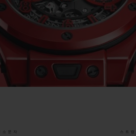
대소문자
스트