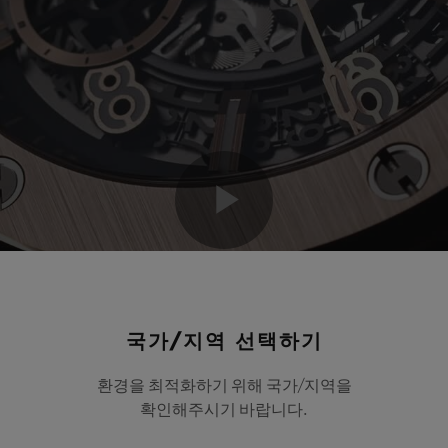
Play
Video
국가/지역 선택하기
환경을 최적화하기 위해 국가/지역을
확인해주시기 바랍니다.