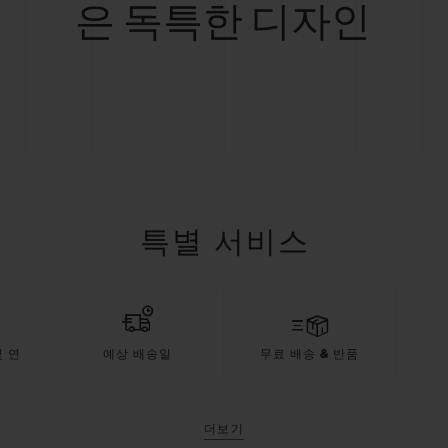
은 독특한 디자인
특별 서비스
 연
예상 배송일
무료 배송 & 반품
더보기