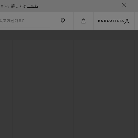
ション。詳しくは
こちら
 찾고 계신가요?
HUBLOTISTA