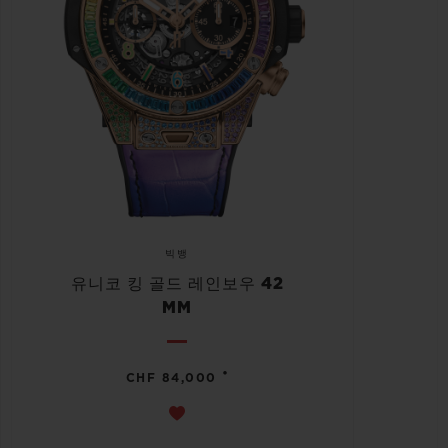
빅뱅
유니코 킹 골드 레인보우 42
MM
•
CHF 84,000