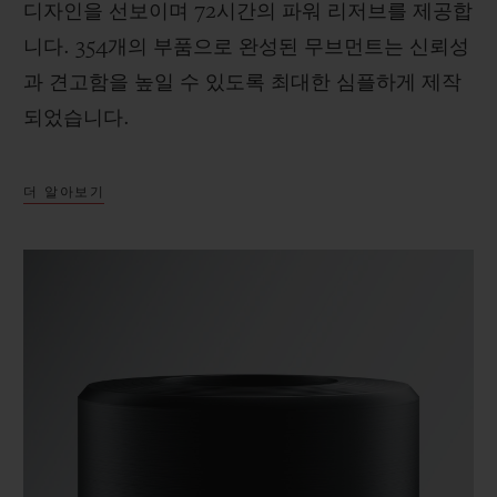
디자인을 선보이며 72시간의 파워 리저브를 제공합
니다. 354개의 부품으로 완성된 무브먼트는 신뢰성
과 견고함을 높일 수 있도록 최대한 심플하게 제작
되었습니다.
더 알아보기