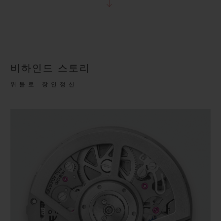
비하인드 스토리
위블로 장인정신