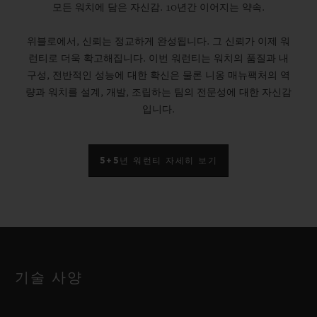
모든 워치에 담은 자신감. 10년간 이어지는 약속.
위블로에서, 신뢰는 정교하게 완성됩니다. 그 신뢰가 이제 워
런티로 더욱 확고해집니다. 이번 워런티는 워치의 품질과 내
구성, 전반적인 성능에 대한 확신은 물론 니옹 매뉴팩처의 역
량과 워치를 설계, 개발, 조립하는 팀의 전문성에 대한 자신감
입니다.
5+5년 워런티 자세히 보기
기술 사양