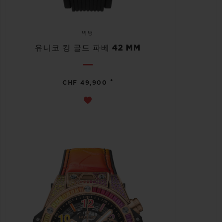
빅뱅
유니코 킹 골드 파베 42 MM
•
CHF 49,900