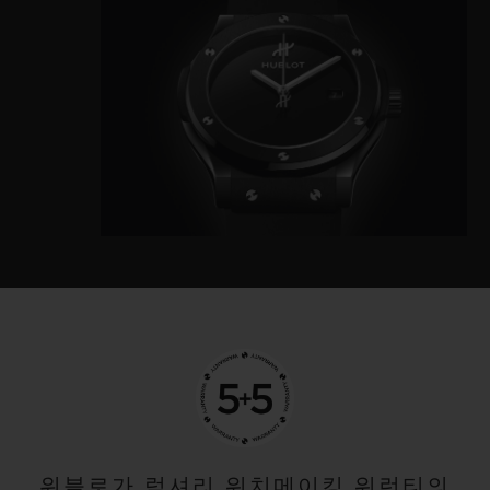
위블로가 럭셔리 워치메이킹 워런티의