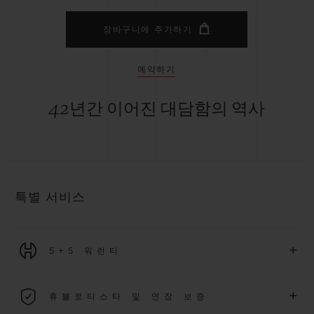
장바구니에 추가하기
예약하기
42년간 이어진 대담함의 역사
특별 서비스
+
5+5 워런티
2026년 1월 1일부터 구매한 모든 워치에는 5년 국제 워런티가 적
+
휴블로티스타 및 연장 보증
용됩니다.