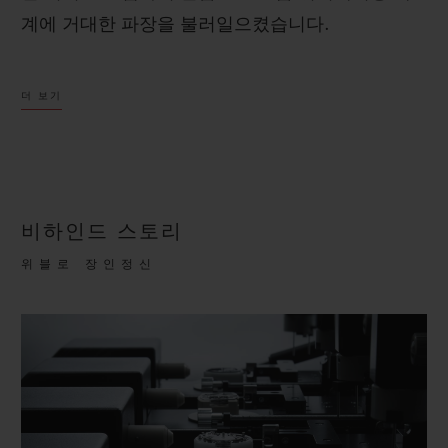
계에 거대한 파장을 불러일으켰습니다.
색다른 시계 제품을 원했던 시계 애호가의 마음을
더 보기
사로잡은 이 시계는 대담함을 원동력으로 삼아 선
구적인 비전을 지향하며 쉼 없이 추진력을 발휘해
왔습니다. 이 비전은 신제품 개발, 디자인, 파트너
십에 이르기까지 위블로의 모든 활동에 영감을 선
비하인드 스토리
사했습니다.
위블로 장인정신
클래식 퓨전 오리지널은 시대를 초월하는 심플한
디자인으로 혈기왕성하면서도 성숙한 매력을 표현
합니다.