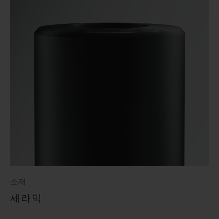
소재
세라믹