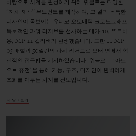
바탕으로 시계를 완성하기 위해 위블로는 다양한
“자체 제작” 무브먼트를 제작하며, 그 결과 독특한
디자인이 돋보이는 유니코 오토매틱 크로노그래프,
독보적인 파워 리저브를 선사하는 메카-10, 뚜르비
용, MP-11 칼리버가 탄생했습니다. 또한 11 MP-
05 배럴과 50일간의 파워 리저브로 모터 면에서 혁
신적인 접근법을 제시하였습니다. 위블로는 “아트
오브 퓨전”을 통해 기능, 구조, 디자인이 완벽하게
조화를 이루는 시계를 선보입니다.
더 알아보기