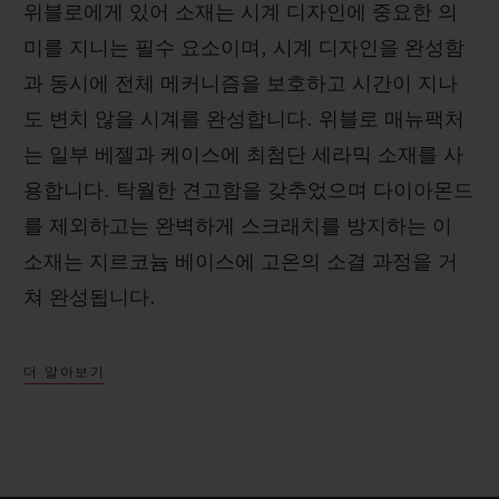
위블로에게 있어 소재는 시계 디자인에 중요한 의
미를 지니는 필수 요소이며, 시계 디자인을 완성함
과 동시에 전체 메커니즘을 보호하고 시간이 지나
도 변치 않을 시계를 완성합니다. 위블로 매뉴팩처
는 일부 베젤과 케이스에 최첨단 세라믹 소재를 사
용합니다. 탁월한 견고함을 갖추었으며 다이아몬드
를 제외하고는 완벽하게 스크래치를 방지하는 이
소재는 지르코늄 베이스에 고온의 소결 과정을 거
쳐 완성됩니다.
더 알아보기