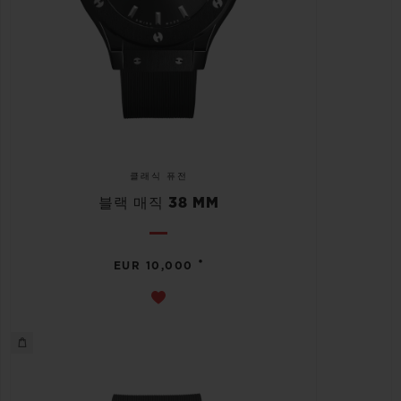
클래식 퓨전
블랙 매직 38 MM
•
EUR 10,000