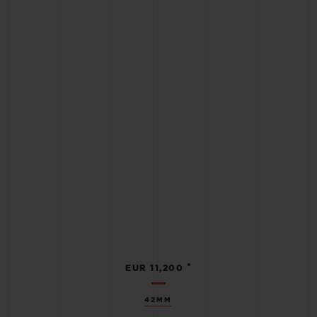
•
EUR 11,200
42MM