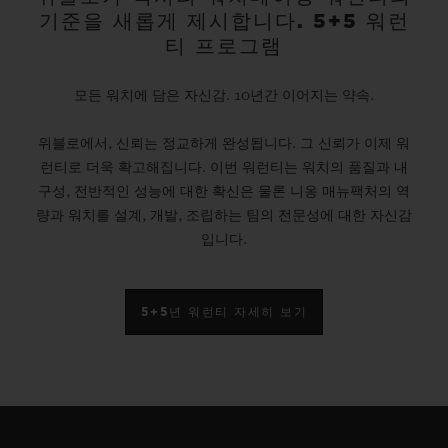
기준을 새롭게 제시합니다. 5+5 워런
티 프로그램
모든 워치에 담은 자신감. 10년간 이어지는 약속.
위블로에서, 신뢰는 정교하게 완성됩니다. 그 신뢰가 이제 워
런티로 더욱 확고해집니다. 이번 워런티는 워치의 품질과 내
구성, 전반적인 성능에 대한 확신은 물론 니옹 매뉴팩처의 역
량과 워치를 설계, 개발, 조립하는 팀의 전문성에 대한 자신감
입니다.
5+5년 워런티 자세히 보기