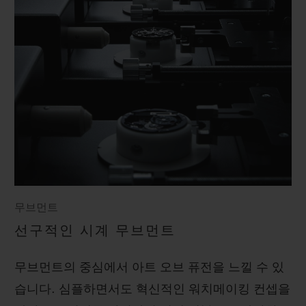
무브먼트
선구적인 시계 무브먼트
무브먼트의 중심에서 아트 오브 퓨전을 느낄 수 있
습니다. 심플하면서도 혁신적인 워치메이킹 컨셉을