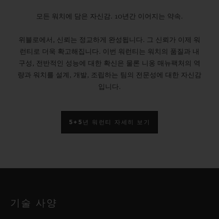
모든 워치에 담은 자신감. 10년간 이어지는 약속.
위블로에서, 신뢰는 정교하게 완성됩니다. 그 신뢰가 이제 워
런티로 더욱 확고해집니다. 이번 워런티는 워치의 품질과 내
구성, 전반적인 성능에 대한 확신은 물론 니옹 매뉴팩처의 역
량과 워치를 설계, 개발, 조립하는 팀의 전문성에 대한 자신감
입니다.
5+5년 워런티 자세히 보기
기술 사양