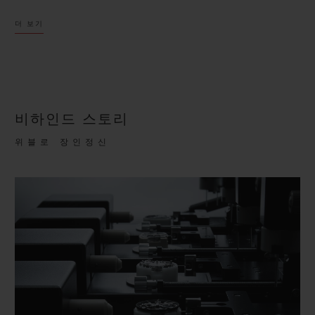
색다른 시계 제품을 원했던 시계 애호가의 마음을
더 보기
사로잡은 이 시계는 대담함을 원동력으로 삼아 선
구적인 비전을 지향하며 쉼 없이 추진력을 발휘해
왔습니다. 이 비전은 신제품 개발, 디자인, 파트너
십에 이르기까지 위블로의 모든 활동에 영감을 선
비하인드 스토리
사했습니다.
위블로 장인정신
클래식 퓨전 오리지널은 시대를 초월하는 심플한
디자인으로 혈기왕성하면서도 성숙한 매력을 표현
합니다.