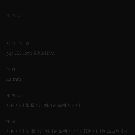
케이스
시계 번호
542.CX.1270.RX.MDM
직경
42 mm
케이스
새틴 마감 & 폴리싱 처리된 블랙 세라믹
베젤
새틴 마감 및 폴리싱 처리된 블랙 세라믹, H형 티타늄 스크류 6개