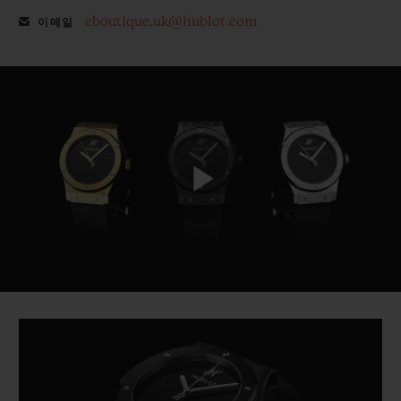
eboutique.uk@hublot.com
이메일
Play
Video