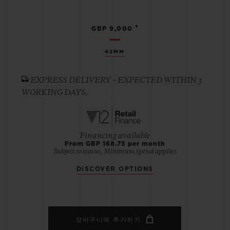
•
GBP 9,000
42MM
EXPRESS DELIVERY – EXPECTED WITHIN 3
WORKING DAYS.
Financing available
From GBP 168.75 per month
Subject to status, Minimum spend applies
DISCOVER OPTIONS
장바구니에 추가하기