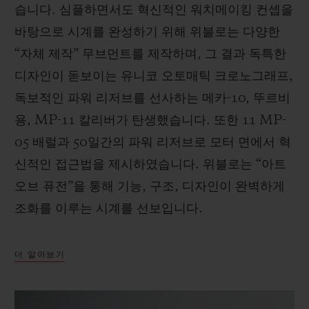
습니다. 심플하면서도 혁신적인 워치메이킹 컨셉을
바탕으로 시계를 완성하기 위해 위블로는 다양한
“자체 제작” 무브먼트를 제작하며, 그 결과 독특한
디자인이 돋보이는 유니코 오토매틱 크로노그래프,
독보적인 파워 리저브를 선사하는 메카-10, 뚜르비
용, MP-11 칼리버가 탄생했습니다. 또한 11 MP-
05 배럴과 50일간의 파워 리저브로 모터 면에서 혁
신적인 접근법을 제시하였습니다. 위블로는 “아트
오브 퓨전”을 통해 기능, 구조, 디자인이 완벽하게
조화를 이루는 시계를 선보입니다.
더 알아보기