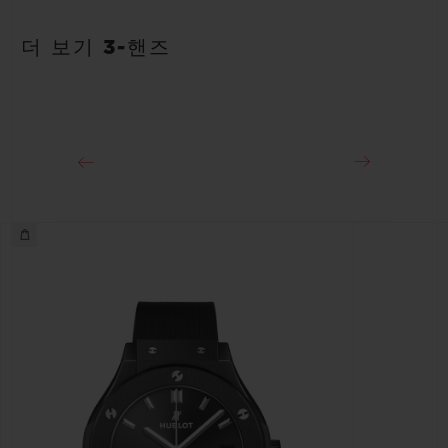
더 보기 3-핸즈