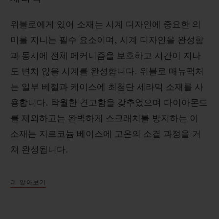
위블로에게 있어 소재는 시계 디자인에 중요한 의
미를 지니는 필수 요소이며, 시계 디자인을 완성함
과 동시에 전체 메커니즘을 보호하고 시간이 지나
도 변치 않을 시계를 완성합니다. 위블로 매뉴팩처
는 일부 베젤과 케이스에 최첨단 세라믹 소재를 사
용합니다. 탁월한 견고함을 갖추었으며 다이아몬드
를 제외하고는 완벽하게 스크래치를 방지하는 이
소재는 지르코늄 베이스에 고온의 소결 과정을 거
쳐 완성됩니다.
더 알아보기