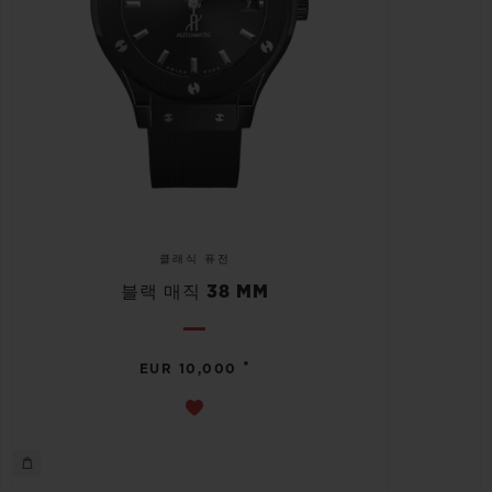
클래식 퓨전
블랙 매직 38 MM
•
EUR 10,000