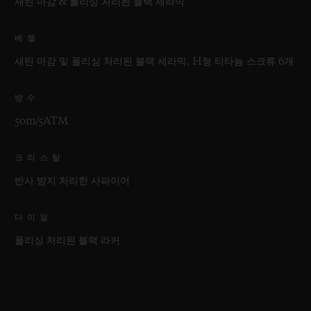
새틴 마감 & 폴리싱 처리된 블랙 세라믹
베젤
새틴 마감 및 폴리싱 처리된 블랙 세라믹, H형 티타늄 스크류 6개
방수
50m/5ATM
크리스탈
반사 방지 처리한 사파이어
다이얼
폴리싱 처리된 블랙 라커