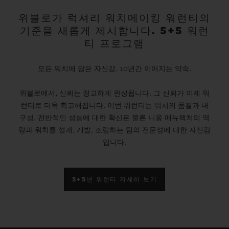
위블로가 럭셔리 워치메이킹 워런티의
기준을 새롭게 제시합니다. 5+5 워런
티 프로그램
모든 워치에 담은 자신감. 10년간 이어지는 약속.
위블로에서, 신뢰는 정교하게 완성됩니다. 그 신뢰가 이제 워
런티로 더욱 확고해집니다. 이번 워런티는 워치의 품질과 내
구성, 전반적인 성능에 대한 확신은 물론 니옹 매뉴팩처의 역
량과 워치를 설계, 개발, 조립하는 팀의 전문성에 대한 자신감
입니다.
5+5년 워런티 자세히 보기