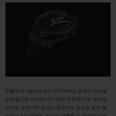
Video
위블로가 1980년 당시 워치메이킹 업계의 관습을
뒤흔들었던 시계에 다시 한번 주목합니다. 세련되
면서도 스포티한 감각이 돋보이는 정교한 골드 케