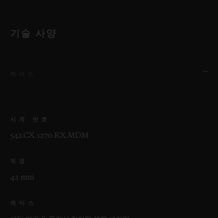
기술 사양
케이스
시계 번호
542.CX.1270.RX.MDM
직경
42 mm
케이스