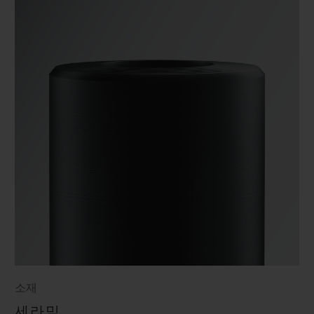
소재
세라믹