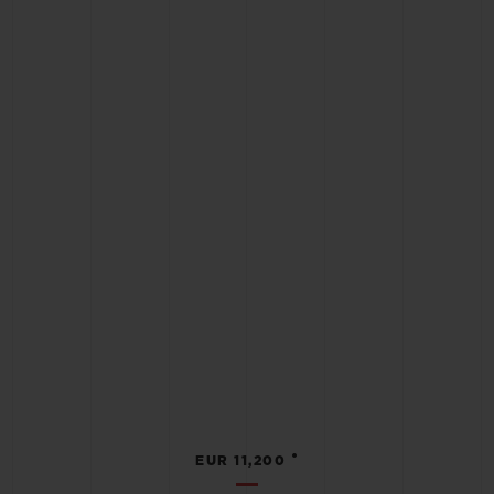
•
EUR 11,200