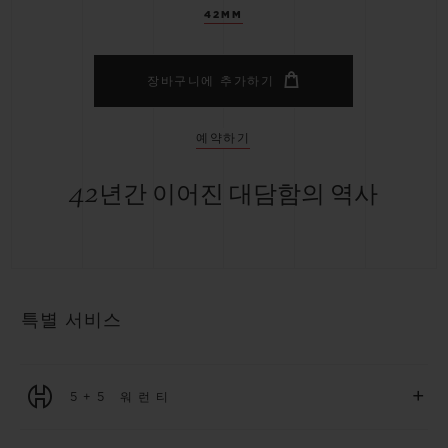
42MM
장바구니에 추가하기
예약하기
42년간 이어진 대담함의 역사
특별 서비스
+
5+5 워런티
2026년 1월 1일부터 구매한 모든 워치에는 5년 국제 워런티가 적