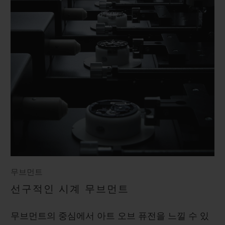
무브먼트
선구적인 시계 무브먼트
무브먼트의 중심에서 아트 오브 퓨전을 느낄 수 있