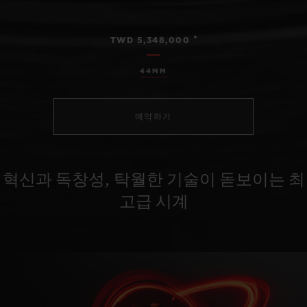
•
TWD 5,348,000
44MM
예약하기
혁신과 독창성, 탁월한 기술이 돋보이는 최
고급 시계