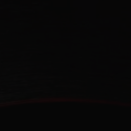
연락처
부티크 검색