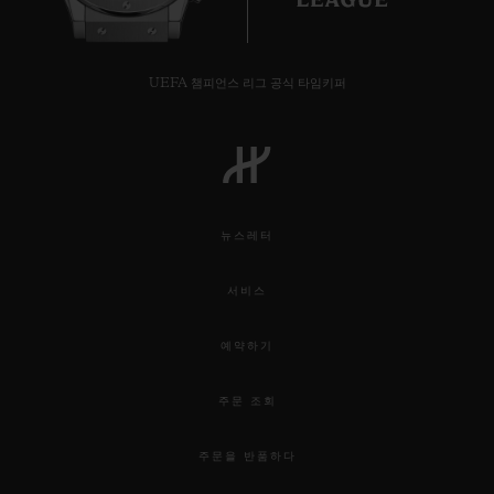
UEFA 챔피언스 리그 공식 타임키퍼
뉴스레터
서비스
예약하기
주문 조회
주문을 반품하다