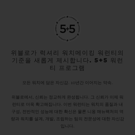
위블로가 럭셔리 워치메이킹 워런티의
기준을 새롭게 제시합니다. 5+5 워런
티 프로그램
모든 워치에 담은 자신감. 10년간 이어지는 약속.
위블로에서, 신뢰는 정교하게 완성됩니다. 그 신뢰가 이제 워
런티로 더욱 확고해집니다. 이번 워런티는 워치의 품질과 내
구성, 전반적인 성능에 대한 확신은 물론 니옹 매뉴팩처의 역
량과 워치를 설계, 개발, 조립하는 팀의 전문성에 대한 자신감
입니다.