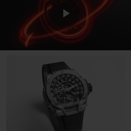
Play
Video