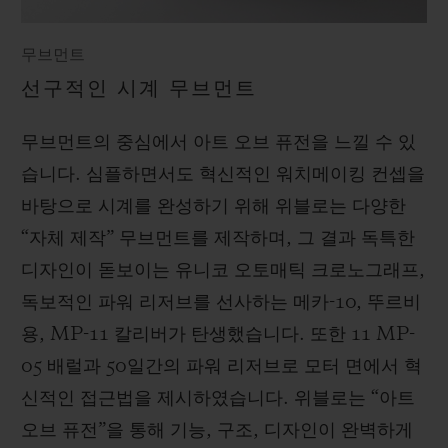
무브먼트
선구적인 시계 무브먼트
무브먼트의 중심에서 아트 오브 퓨전을 느낄 수 있
습니다. 심플하면서도 혁신적인 워치메이킹 컨셉을
바탕으로 시계를 완성하기 위해 위블로는 다양한
“자체 제작” 무브먼트를 제작하며, 그 결과 독특한
디자인이 돋보이는 유니코 오토매틱 크로노그래프,
독보적인 파워 리저브를 선사하는 메카-10, 뚜르비
용, MP-11 칼리버가 탄생했습니다. 또한 11 MP-
05 배럴과 50일간의 파워 리저브로 모터 면에서 혁
신적인 접근법을 제시하였습니다. 위블로는 “아트
오브 퓨전”을 통해 기능, 구조, 디자인이 완벽하게