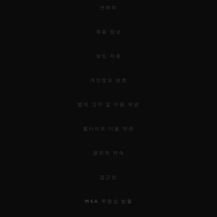
연락처
채용 정보
보도 자료
개인정보 보호
법적 고지 및 이용 약관
웹사이트 이용 약관
윤리적 약속
접근성
MSA 투명성 법률