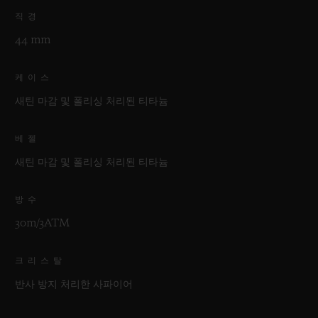
직경
44 mm
케이스
새틴 마감 및 폴리싱 처리된 티타늄
베젤
새틴 마감 및 폴리싱 처리된 티타늄
방수
30m/3ATM
크리스탈
반사 방지 처리한 사파이어