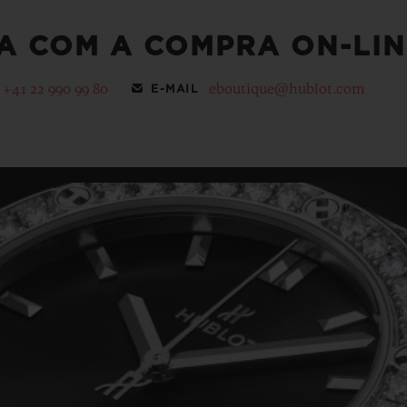
A COM A COMPRA ON-LIN
+41 22 990 99 80
eboutique@hublot.com
E-MAIL