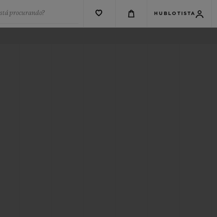
está procurando?
HUBLOTISTA