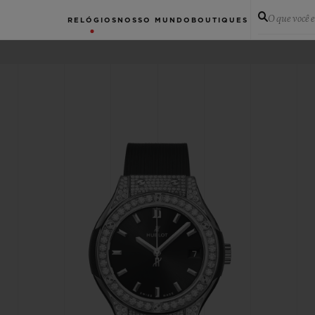
O que você 
RELÓGIOS
NOSSO MUNDO
BOUTIQUES