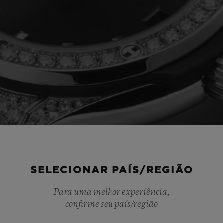
SELECIONAR PAÍS/REGIÃO
Para uma melhor experiência,
confirme seu país/região