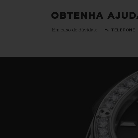
OBTENHA AJUD
Em caso de dúvidas:
TELEFONE