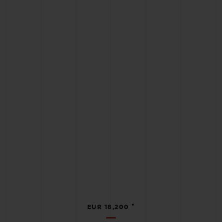
•
EUR 18,200