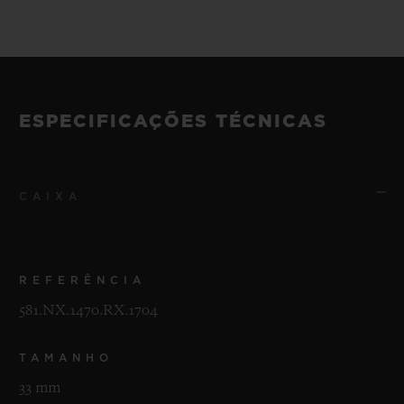
ESPECIFICAÇÕES TÉCNICAS
CAIXA
REFERÊNCIA
581.NX.1470.RX.1704
TAMANHO
33 mm