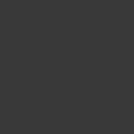
CONTATO
ENCONTRAR UMA BOUTIQU