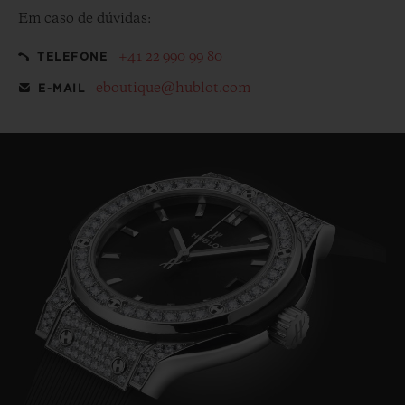
Em caso de dúvidas:
+41 22 990 99 80
TELEFONE
eboutique@hublot.com
E-MAIL