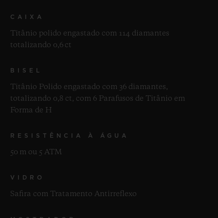
CAIXA
Titânio polido engastado com 114 diamantes
totalizando 0,6 ct
BISEL
Titânio Polido engastado com 36 diamantes,
totalizando 0,8 ct, com 6 Parafusos de Titânio em
Forma de H
RESISTÊNCIA À ÁGUA
50 m ou 5 ATM
VIDRO
Safira com Tratamento Antirreflexo