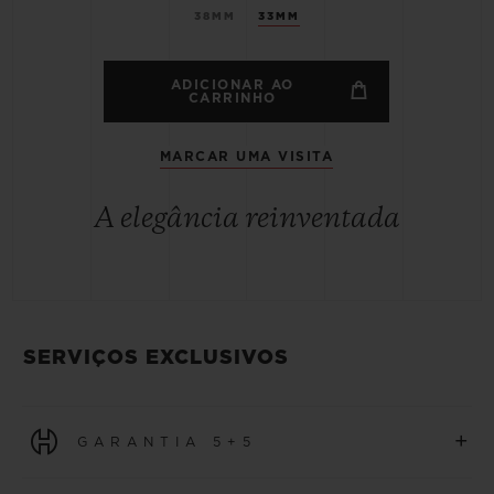
38MM
33MM
ADICIONAR AO
CARRINHO
MARCAR UMA VISITA
A elegância reinventada
SERVIÇOS EXCLUSIVOS
+
GARANTIA 5+5
Todos os relógios adquiridos a partir de 1º de janeiro de