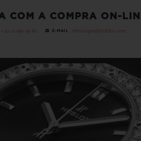
A COM A COMPRA ON-LIN
+41 22 990 99 80
eboutique@hublot.com
E-MAIL