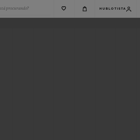
está procurando?
HUBLOTISTA