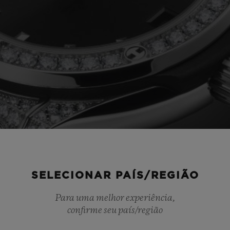
SELECIONAR PAÍS/REGIÃO
Para uma melhor experiência,
confirme seu país/região