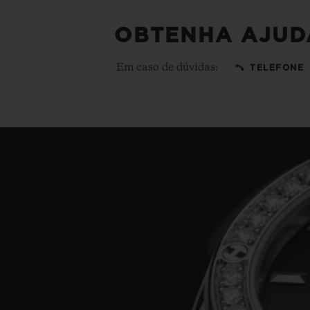
OBTENHA AJUD
Em caso de dúvidas:
TELEFONE