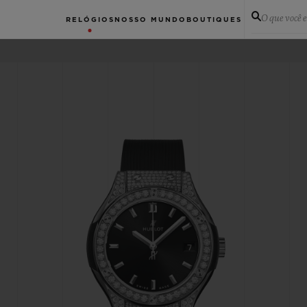
O que você 
RELÓGIOS
NOSSO MUNDO
BOUTIQUES