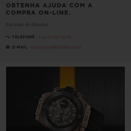
OBTENHA AJUDA COM A
COMPRA ON-LINE.
Em caso de dúvidas:
+41 22 990 99 80
TELEFONE
eboutique@hublot.com
E-MAIL