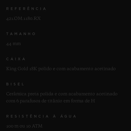
REFERÊNCIA
421.OM.1180.RX
TAMANHO
44 mm
CAIXA
King Gold 18K polido e com acabamento acetinado
BISEL
Cerâmica preta polida e com acabamento acetinado
com 6 parafusos de titânio em forma de H
RESISTÊNCIA À ÁGUA
100 m ou 10 ATM