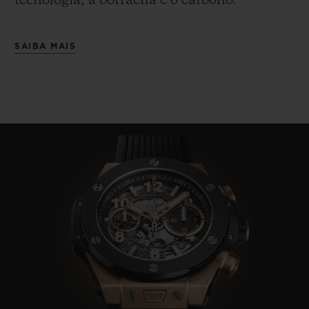
tecnologia, a borracha e o carbono.
SAIBA MAIS