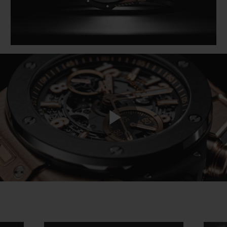
Play
Video