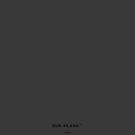
•
EUR 44,800