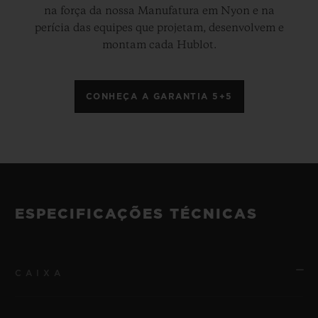
na força da nossa Manufatura em Nyon e na
perícia das equipes que projetam, desenvolvem e
montam cada Hublot.
CONHEÇA A GARANTIA 5+5
ESPECIFICAÇÕES TÉCNICAS
CAIXA