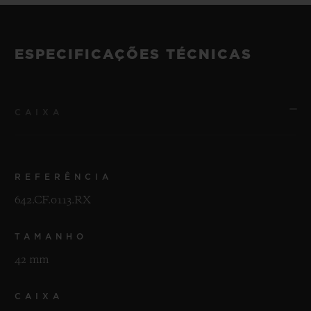
ESPECIFICAÇÕES TÉCNICAS
CAIXA
REFERÊNCIA
642.CF.0113.RX
TAMANHO
42 mm
CAIXA