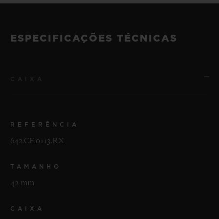
ESPECIFICAÇÕES TÉCNICAS
CAIXA
REFERÊNCIA
642.CF.0113.RX
TAMANHO
42 mm
CAIXA