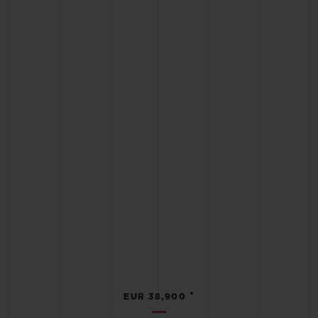
•
EUR 38,900