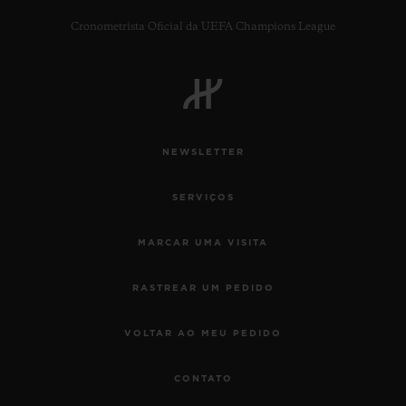
Cronometrista Oficial da UEFA Champions League
CONTATO
NEWSLETTER
SERVIÇOS
MARCAR UMA VISITA
RASTREAR UM PEDIDO
ENCONTRAR UMA BOUTIQU
VOLTAR AO MEU PEDIDO
CONTATO