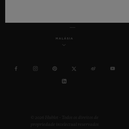
PORTUGUÊS (BR)
MALÁSIA
© 2026 Hublot - Todos os direitos de
propriedade intelectual reservados