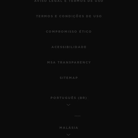
AVISO LEGAL E TERMOS DE USO
TERMOS E CONDIÇÕES DE USO
COMPROMISSO ÉTICO
ACESSIBILIDADE
MSA TRANSPARENCY
SITEMAP
PORTUGUÊS (BR)
MALÁSIA