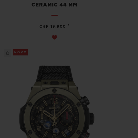
CERAMIC 44 MM
•
CHF 19,900
NOVO