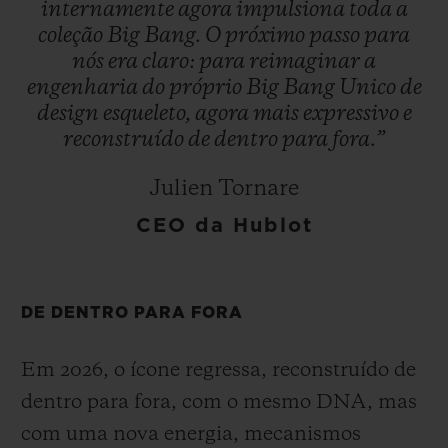
internamente
agora
impulsiona
toda
a
coleção
Big
Bang.
O
próximo
passo
para
nós
era
claro:
para
reimaginar
a
engenharia
do
próprio
Big
Bang
Unico
de
design
esqueleto,
agora
mais
expressivo
e
reconstruído
de
dentro
para
fora.”
Julien Tornare
CEO da Hublot
DE DENTRO PARA FORA
Em 2026, o ícone regressa, reconstruído de
dentro para fora, com o mesmo DNA, mas
com uma nova energia, mecanismos