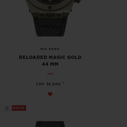
BIG BANG
RELOADED MAGIC GOLD
44 MM
•
CHF 36,900
NOVO