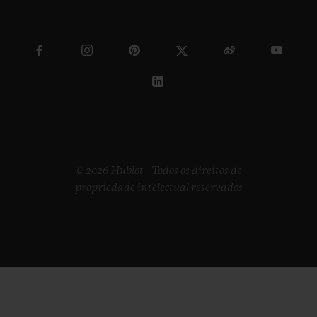
© 2026 Hublot - Todos os direitos de
propriedade intelectual reservados