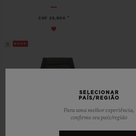
•
CHF 20,900
NOVO
SELECIONAR
PAÍS/REGIÃO
Para uma melhor experiência,
confirme seu país/região