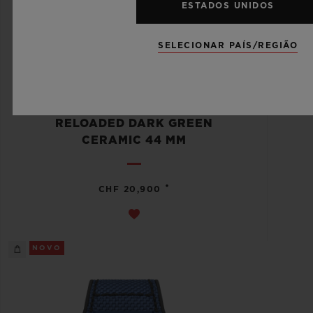
ESTADOS UNIDOS
SELECIONAR PAÍS/REGIÃO
BIG BANG
RELOADED DARK GREEN
CERAMIC 44 MM
•
CHF 20,900
NOVO