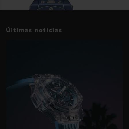
Últimas notícias
BIG BANG
RELOADED BLUE
CERAMIC 44 MM