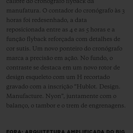
calibre do cronógrafo flyback da
manufatura. O contador do cronógrafo às 3
horas foi redesenhado, a data
reposicionada entre as 4 e as 5 horas e a
função flyback reforçada com detalhes de
cor sutis. Um novo ponteiro do cronógrafo
marca a precisão em ação. No fundo, o
contraste se destaca em um novo rotor de
design esqueleto com um H recortado
gravado com a inscrição “Hublot. Design.
Manufacture. Nyon”, juntamente com o
balanço, o tambor e o trem de engrenagens.
FORA: ARQUITETURA AMPLIFICADA DO BIG