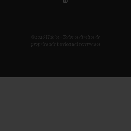
© 2026 Hublot - Todos os direitos de
propriedade intelectual reservados