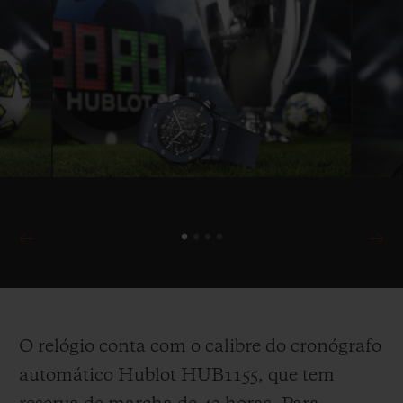
O relógio conta com o calibre do cronógrafo
automático Hublot HUB1155, que tem