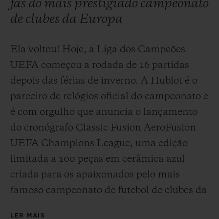
fãs do mais prestigiado campeonato
de clubes da Europa
Ela voltou! Hoje, a Liga dos Campeões
UEFA começou a rodada de 16 partidas
CONTATO
depois das férias de inverno. A Hublot é o
parceiro de relógios oficial do campeonato e
é com orgulho que anuncia o lançamento
do cronógrafo Classic Fusion AeroFusion
UEFA Champions League, uma edição
limitada a 100 peças em cerâmica azul
ENCONTRAR UMA BOUTIQU
criada para os apaixonados pelo mais
famoso campeonato de futebol de clubes da
Europa.
LER MAIS