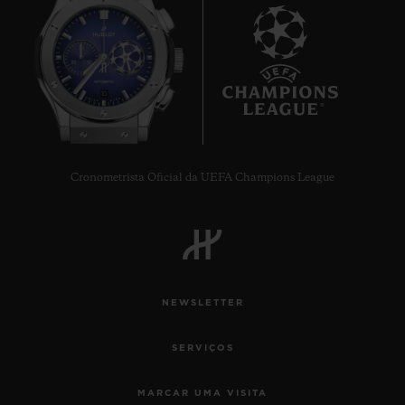
10
Cronometrista Oficial da UEFA Champions League
NEWSLETTER
SERVIÇOS
MARCAR UMA VISITA