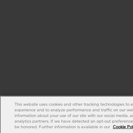
This website uses cookies and other tracking technologies to 
experience and to analyze performance and traffic on our web
information about your use of our site with our social media, 
analytics partners. If we have detected an opt-out preference s
be honored. Further information is available in our
Cookie Pol