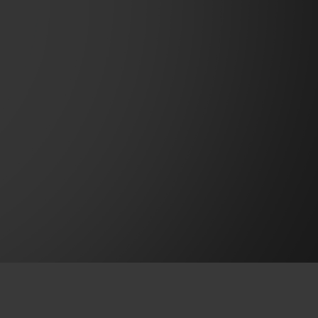
T OF BIG BANG
BIG BANG
NTIAL TAUPE
RELOADED ALL BLACK
IVIDADE ONLINE
OLUÇÕES
PAGAMENTO SEGURO
EMBALAGEM DE
IA
PRESENTES
NCONTRAR UMA BOUTIQUE