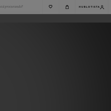
está procurando?
HUBLOTISTA