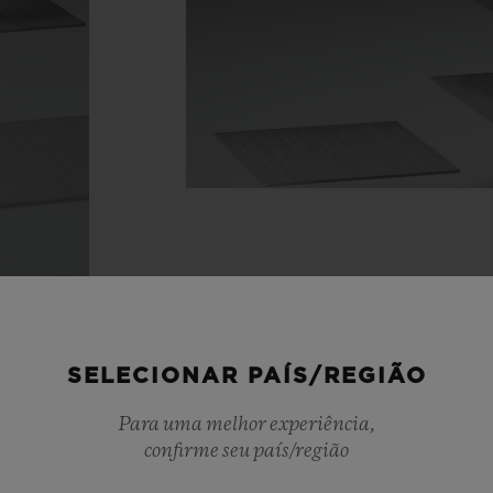
SELECIONAR PAÍS/REGIÃO
Para uma melhor experiência,
confirme seu país/região