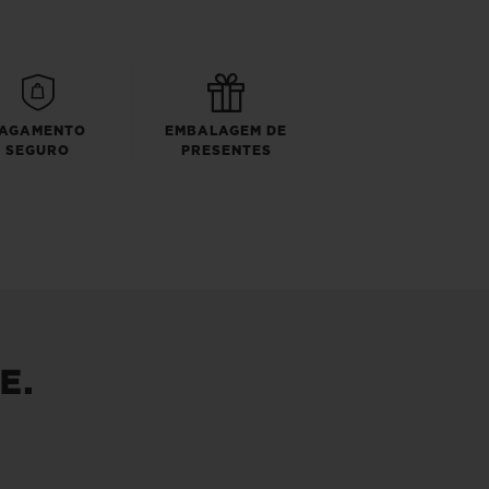
AGAMENTO
EMBALAGEM DE
SEGURO
PRESENTES
E.