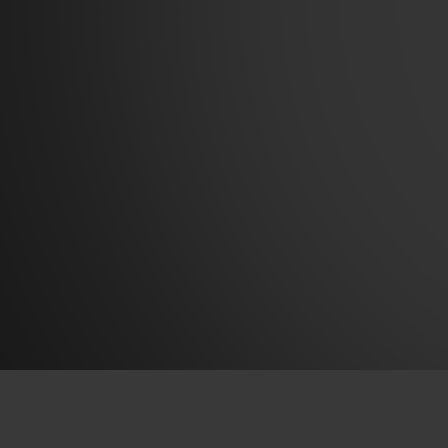
BIG BANG
SUMMER MULTI-COLORE
CERAMIC
SERVIÇIOS EXCLUSIVOS
GARANTIA 5+5
GAR