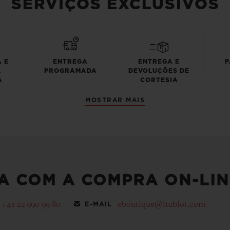
SERVIÇOS EXCLUSIVOS
 E
ENTREGA
ENTREGA E
P
A
PROGRAMADA
DEVOLUÇÕES DE
A
CORTESIA
MOSTRAR MAIS
A COM A COMPRA ON-LIN
+41 22 990 99 80
eboutique@hublot.com
E-MAIL