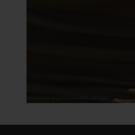
O tamanho do pulso do modelo é de 15 cm