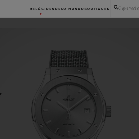
O que você 
RELÓGIOS
NOSSO MUNDO
BOUTIQUES
Y