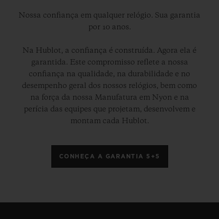
Nossa confiança em qualquer relógio. Sua garantia
por 10 anos.
Na Hublot, a confiança é construída. Agora ela é
garantida. Este compromisso reflete a nossa
confiança na qualidade, na durabilidade e no
desempenho geral dos nossos relógios, bem como
na força da nossa Manufatura em Nyon e na
perícia das equipes que projetam, desenvolvem e
montam cada Hublot.
CONHEÇA A GARANTIA 5+5