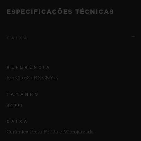
ESPECIFICAÇÕES TÉCNICAS
CAIXA
REFERÊNCIA
642.CI.0180.RX.CNY25
TAMANHO
42 mm
CAIXA
Cerâmica Preta Polida e Microjateada