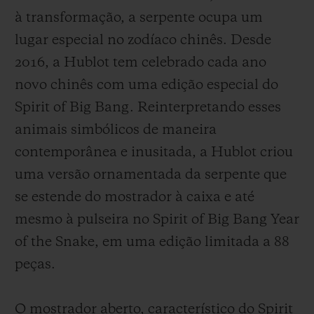
à transformação, a serpente ocupa um
lugar especial no zodíaco chinês. Desde
2016, a Hublot tem celebrado cada ano
novo chinês com uma edição especial do
CONTATO
Spirit of Big Bang. Reinterpretando esses
animais simbólicos de maneira
contemporânea e inusitada, a Hublot criou
uma versão ornamentada da serpente que
se estende do mostrador à caixa e até
mesmo à pulseira no Spirit of Big Bang Year
of the Snake, em uma edição limitada a 88
ENCONTRAR UMA BOUTIQU
peças.
O mostrador aberto, característico do Spirit