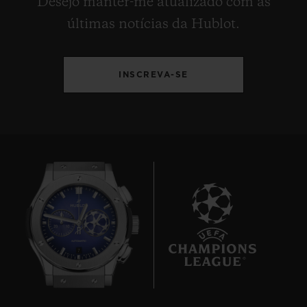
Desejo manter-me atualizado com as
últimas notícias da Hublot.
INSCREVA-SE
7