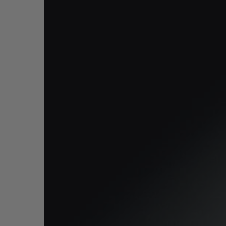
BIG BANG
SUMMER MULTI-COLORE
CERAMIC
SERVIÇIOS EXCLUSIVOS
GARANTIA 5+5
GAR