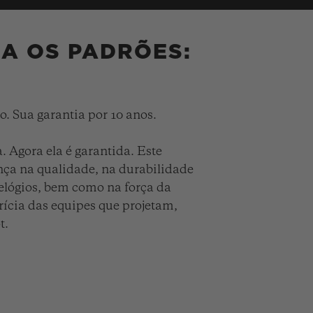
IA OS PADRÕES:
. Sua garantia por 10 anos.
. Agora ela é garantida. Este
nça na qualidade, na durabilidade
elógios, bem como na força da
ícia das equipes que projetam,
t.