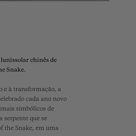
lunissolar chinês de
the Snake.
o e à transformação, a
celebrado cada ano novo
imais simbólicos de
 serpente que se
 of the Snake, em uma