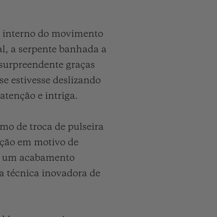
to interno do movimento
l, a serpente banhada a
 surpreendente graças
e estivesse deslizando
tenção e intriga.
mo de troca de pulseira
ação em motivo de
em um acabamento
ma técnica inovadora de