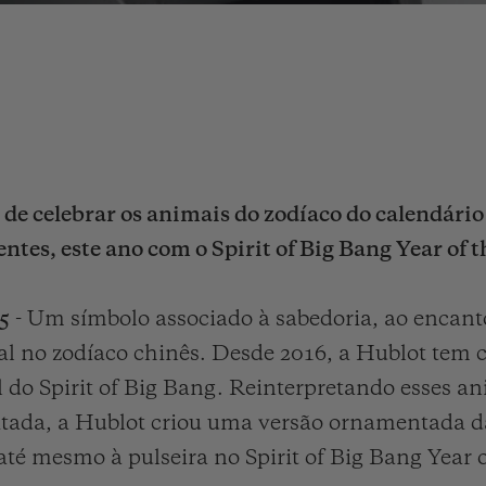
de celebrar os animais do zodíaco do calendário 
ntes, este ano com o Spirit of Big Bang Year of 
25
- Um símbolo associado à sabedoria, ao encant
al no zodíaco chinês. Desde 2016, a Hublot tem 
 do Spirit of Big Bang. Reinterpretando esses an
tada, a Hublot criou uma versão ornamentada da
até mesmo à pulseira no Spirit of Big Bang Year