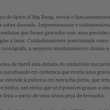
ico do Spirit of Big Bang, revela o funcionamen
a cobra dourada. Impressionante e tridimensiona
 realistas que foram gravados com uma precisão
gias a laser. Cuidadosamente posicionada como s
o cronógrafo, a serpente imediatamente chama a a
orma de barril está dotada do conhecido mecanis
ro parafusado em cerâmica que revela uma grav
se estende à pulseira em borracha preta, que t
 brilho, um efeito que só é possível graças a u
e feita a partir de uma única peça de borracha.