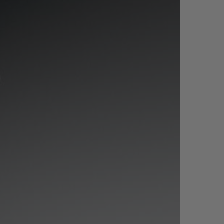
T OF BIG BANG
BIG BANG
NTIAL TAUPE
RELOADED ALL BLACK
IVIDADE ONLINE
OLUÇÕES
PAGAMENTO SEGURO
EMBALAGEM DE
IA
PRESENTES
NCONTRAR UMA BOUTIQUE