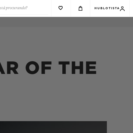
está procurando?
HUBLOTISTA
AR OF THE