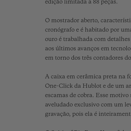
edição limitada a 88 peças.
O mostrador aberto, característ
cronógrafo e é habitado por um
ouro é trabalhada com detalhes
aos últimos avanços em tecnolo
em torno dos três contadores d
A caixa em cerâmica preta na f
One-Click da Hublot e de um a
escamas de cobra. Esse motivo 
aveludado exclusivo com um leve
gravação, pois ela é inteirament