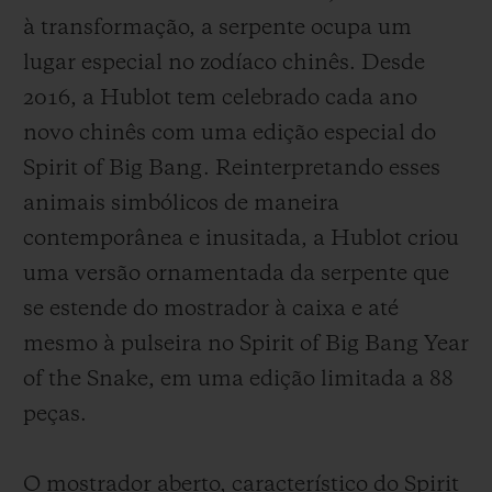
à transformação, a serpente ocupa um
lugar especial no zodíaco chinês. Desde
2016, a Hublot tem celebrado cada ano
novo chinês com uma edição especial do
CONTATO
Spirit of Big Bang. Reinterpretando esses
animais simbólicos de maneira
contemporânea e inusitada, a Hublot criou
uma versão ornamentada da serpente que
se estende do mostrador à caixa e até
mesmo à pulseira no Spirit of Big Bang Year
of the Snake, em uma edição limitada a 88
ENCONTRAR UMA BOUTIQU
peças.
O mostrador aberto, característico do Spirit