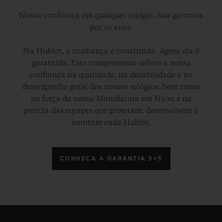
Nossa confiança em qualquer relógio. Sua garantia
por 10 anos.
Na Hublot, a confiança é construída. Agora ela é
garantida. Este compromisso reflete a nossa
confiança na qualidade, na durabilidade e no
desempenho geral dos nossos relógios, bem como
na força da nossa Manufatura em Nyon e na
perícia das equipes que projetam, desenvolvem e
montam cada Hublot.
CONHEÇA A GARANTIA 5+5