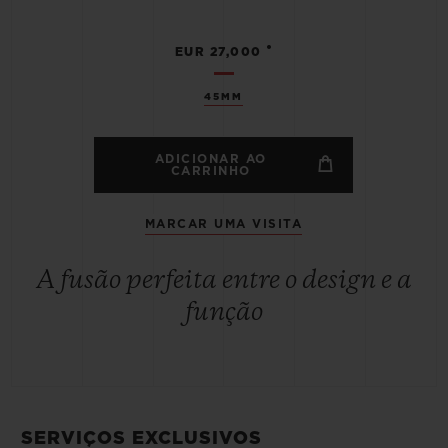
•
EUR 27,000
45MM
ADICIONAR AO
CARRINHO
MARCAR UMA VISITA
A fusão perfeita entre o design e a
função
SERVIÇOS EXCLUSIVOS