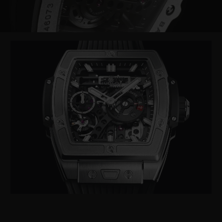
Video