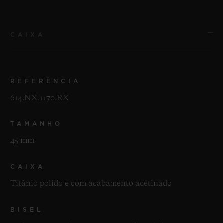
CAIXA
REFERÊNCIA
614.NX.1170.RX
TAMANHO
45 mm
CAIXA
Titânio polido e com acabamento acetinado
BISEL