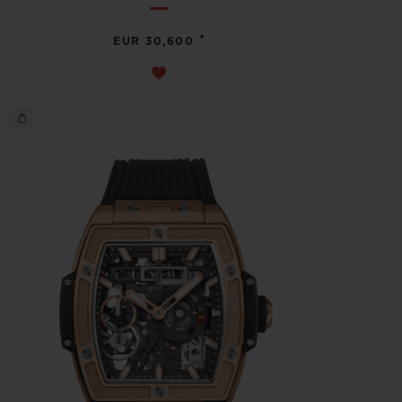
•
EUR 30,600