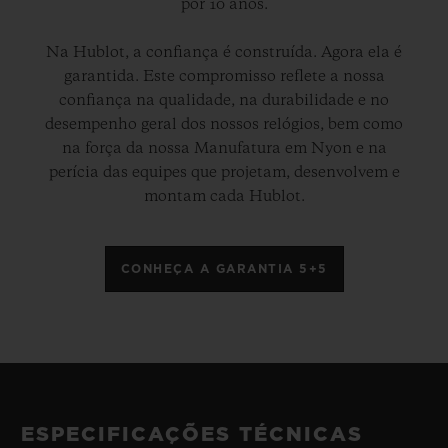
por 10 anos.
Na Hublot, a confiança é construída. Agora ela é
garantida. Este compromisso reflete a nossa
confiança na qualidade, na durabilidade e no
desempenho geral dos nossos relógios, bem como
na força da nossa Manufatura em Nyon e na
perícia das equipes que projetam, desenvolvem e
montam cada Hublot.
CONHEÇA A GARANTIA 5+5
ESPECIFICAÇÕES TÉCNICAS