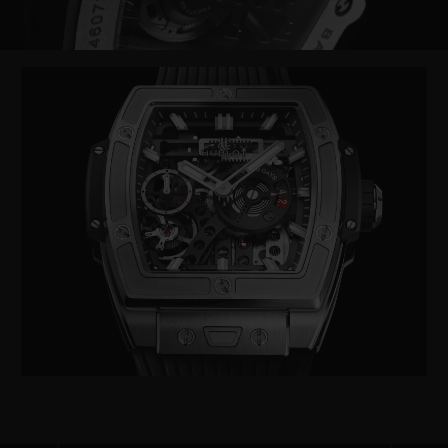
Video