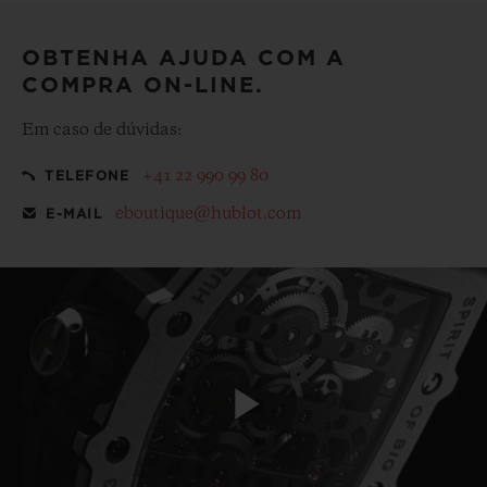
OBTENHA AJUDA COM A
COMPRA ON-LINE.
Em caso de dúvidas:
+41 22 990 99 80
TELEFONE
eboutique@hublot.com
E-MAIL
Play