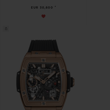
•
EUR 30,600