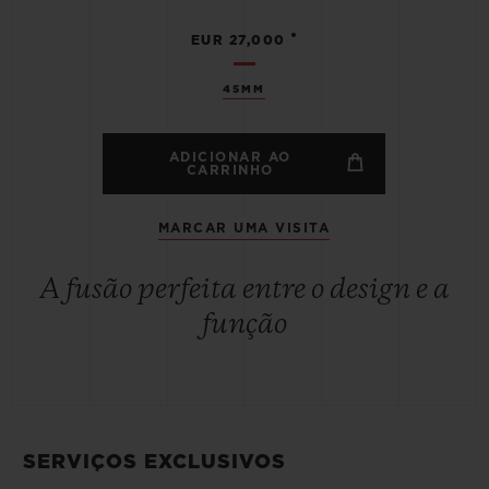
•
EUR 27,000
45MM
ADICIONAR AO
CARRINHO
MARCAR UMA VISITA
A fusão perfeita entre o design e a
função
SERVIÇOS EXCLUSIVOS