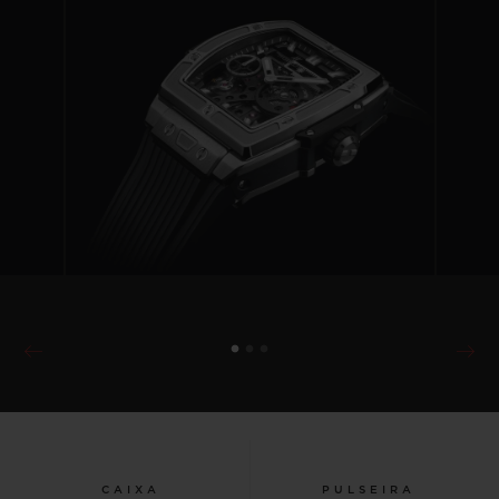
CAIXA
PULSEIRA