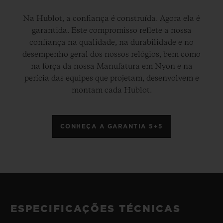
Na Hublot, a confiança é construída. Agora ela é
garantida. Este compromisso reflete a nossa
confiança na qualidade, na durabilidade e no
desempenho geral dos nossos relógios, bem como
na força da nossa Manufatura em Nyon e na
perícia das equipes que projetam, desenvolvem e
montam cada Hublot.
CONHEÇA A GARANTIA 5+5
ESPECIFICAÇÕES TÉCNICAS