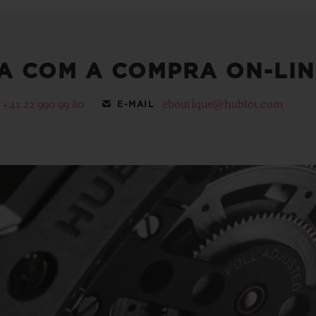
A COM A COMPRA ON-LIN
+41 22 990 99 80
eboutique@hublot.com
E-MAIL