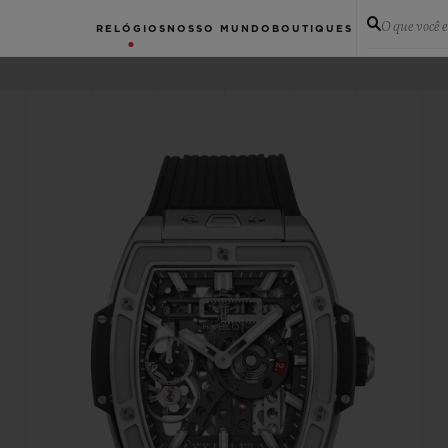
O que você 
RELÓGIOS
NOSSO MUNDO
BOUTIQUES