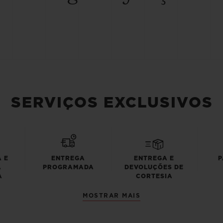
SERVIÇOS EXCLUSIVOS
 E
ENTREGA
ENTREGA E
P
A
PROGRAMADA
DEVOLUÇÕES DE
A
CORTESIA
MOSTRAR MAIS