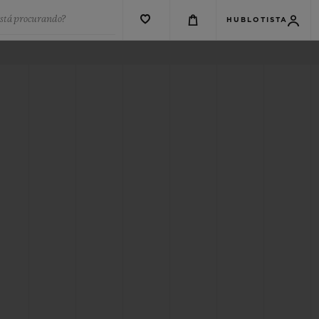
está procurando?
HUBLOTISTA