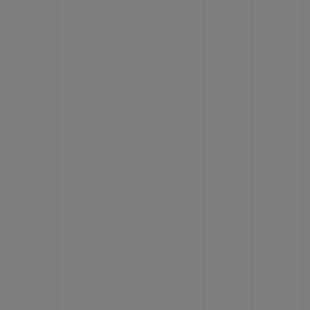
ПОДАРОЧНЫЙ ЧЕХОЛ
КОНТАКТЫ
НАЙТИ БУТИК