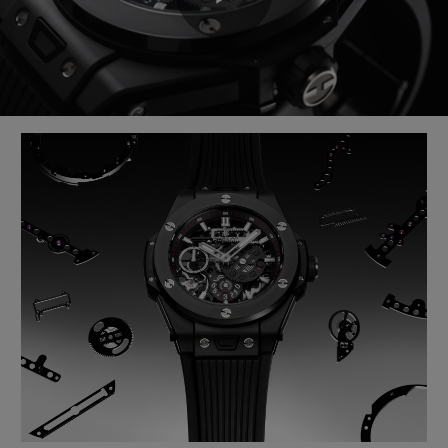
Play
Video