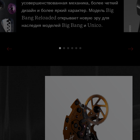
усовершенствованная механика, более четкий
дизайн и более яркий характер. Модель Big
Bang Reloaded открывает новую эру для
наследия моделей Big Bang и Unico.