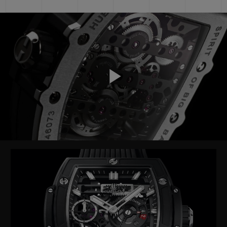
Play
Video