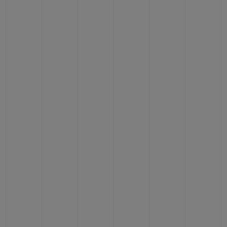
ПОДАРОЧНЫЙ ЧЕХОЛ
КОНТАКТЫ
НАЙТИ БУТИК