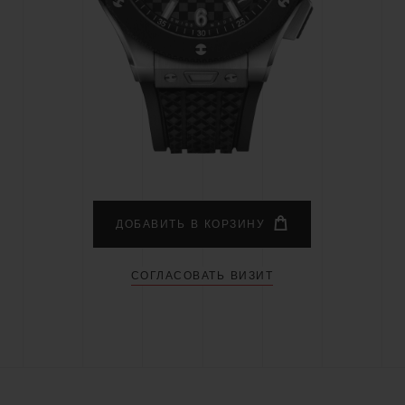
BIG BANG
SPIRI
D
PEACH CERAMIC
ESSE
ЭКСКЛЮЗИВН
HUBLOTISTA И
ОЖИДАЕМЫЙ СРОК
БЕСПЛАТНАЯ ДОС
ИРЕННАЯ ГАРАНТИЯ
ДОСТАВКИ
ВОЗВРАТ
ДОБАВИТЬ В КОРЗИНУ
СОГЛАСОВАТЬ ВИЗИТ
КОНТАКТЫ