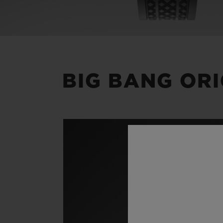
BIG BANG ORI