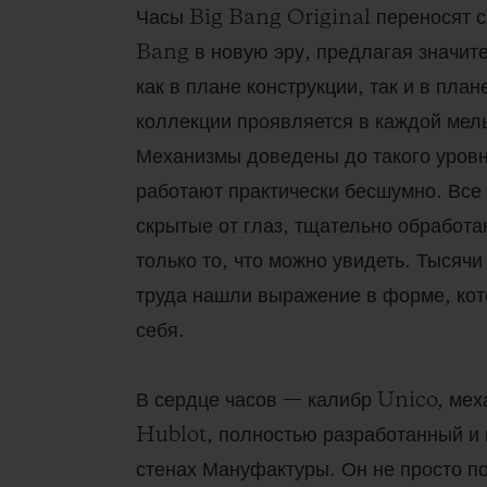
Часы Big Bang Original переносят 
Bang в новую эру, предлагая значи
как в плане конструкции, так и в пла
коллекции проявляется в каждой мел
Механизмы доведены до такого уровн
работают практически бесшумно. Все
скрытые от глаз, тщательно обработа
только то, что можно увидеть. Тысячи
труда нашли выражение в форме, кот
себя.
В сердце часов — калибр Unico, ме
Hublot, полностью разработанный и
стенах Мануфактуры. Он не просто по