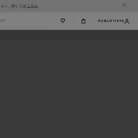
ション。詳しくは
こちら
те?
HUBLOTISTA