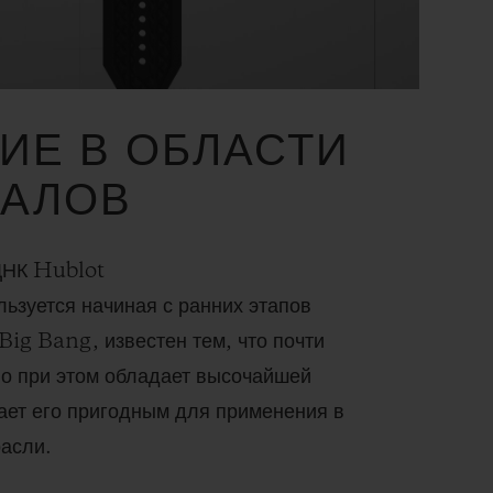
ИЕ В ОБЛАСТИ
ИАЛОВ
ДНК Hublot
льзуется начиная с ранних этапов
Big Bang, известен тем, что почти
но при этом обладает высочайшей
ает его пригодным для применения в
расли.