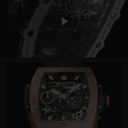
Play
Video