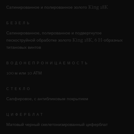
Сатинированное и полированное золото King 18K
БЕЗЕЛЬ
Сатинированное, полированное и подвергнутое
пескоструйной обработке золото King 18K, 6 H-образных
титановых винтов
ВОДОНЕПРОНИЦАЕМОСТЬ
100 м или 10 АТМ
СТЕКЛО
Сапфировое, с антибликовым покрытием
ЦИФЕРБЛАТ
Матовый черный скелетонизированный циферблат