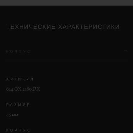
ТЕХНИЧЕСКИЕ ХАРАКТЕРИСТИКИ
КОРПУС
АРТИКУЛ
614.OX.1180.RX
РАЗМЕР
45 мм
КОРПУС