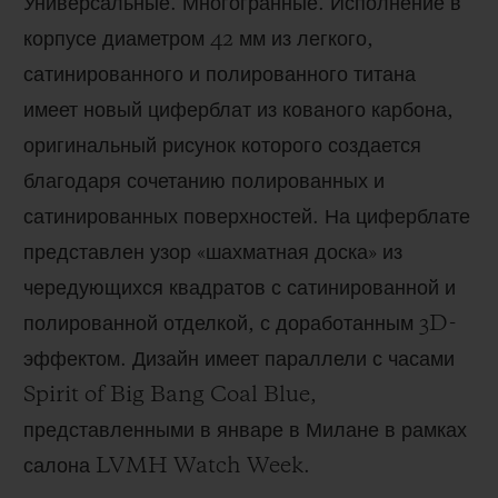
Универсальные. Многогранные. Исполнение в
корпусе диаметром 42 мм из легкого,
сатинированного и полированного титана
имеет новый циферблат из кованого карбона,
оригинальный рисунок которого создается
благодаря сочетанию полированных и
сатинированных поверхностей. На циферблате
представлен узор «шахматная доска» из
чередующихся квадратов с сатинированной и
полированной отделкой, с доработанным 3D-
эффектом. Дизайн имеет параллели с часами
Spirit of Big Bang Coal Blue,
представленными в январе в Милане в рамках
салона LVMH Watch Week.