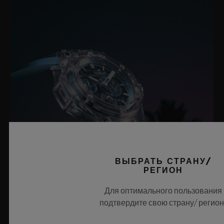
ВЫБРАТЬ СТРАНУ/
РЕГИОН
Для оптимального пользования
подтвердите свою страну/ регион
BIG BANG SAPPHIRE SKY BLUE