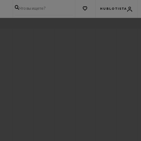
Что вы ищете?
HUBLOTISTA