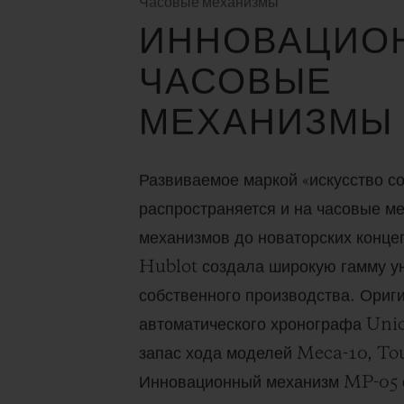
Часовые механизмы
ИННОВАЦИО
ЧАСОВЫЕ
МЕХАНИЗМЫ
Развиваемое маркой «искусство с
распространяется и на часовые м
механизмов до новаторских конце
Hublot создала широкую гамму у
собственного производства. Ориг
автоматического хронографа Uni
запас хода моделей Meca-10, To
Инновационный механизм MP-05 