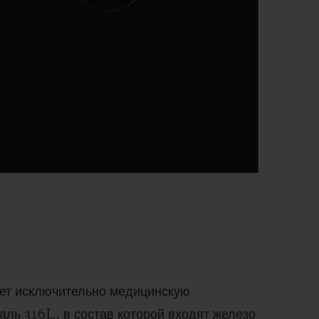
ет исключительно медицинскую
ль 316L, в состав которой входят железо