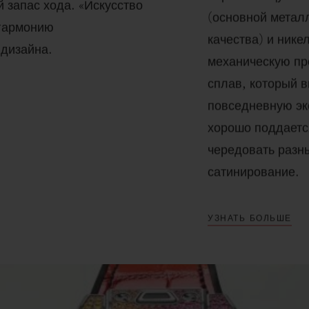
запас хода. «Искусство
(основной метал
 гармонию
качества) и ник
 дизайна.
механическую пр
сплав, который 
повседневную эк
хорошо поддаетс
чередовать разны
сатинирование.
УЗНАТЬ БОЛЬШЕ