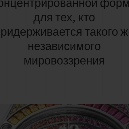
онцентрированной фор
для тех, кто
придерживается такого ж
независимого
мировоззрения