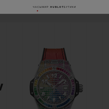
ЧАСЫ
МИР HUBLOT
БУТИКИ
W