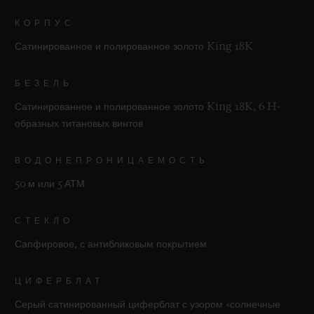
КОРПУС
Сатинированное и полированное золото King 18K
БЕЗЕЛЬ
Сатинированное и полированное золото King 18K, 6 H-
образных титановых винтов
ВОДОНЕПРОНИЦАЕМОСТЬ
50 м или 5 АТМ
СТЕКЛО
Сапфировое, с антибликовым покрытием
ЦИФЕРБЛАТ
Серый сатинированный циферблат с узором «солнечные