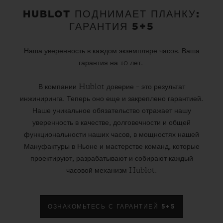
HUBLOT ПОДНИМАЕТ ПЛАНКУ:
ГАРАНТИЯ 5+5
Наша уверенность в каждом экземпляре часов. Ваша
гарантия на 10 лет.
В компании Hublot доверие – это результат
инжиниринга. Теперь оно еще и закреплено гарантией.
Наше уникальное обязательство отражает нашу
уверенность в качестве, долговечности и общей
функциональности наших часов, в мощностях нашей
Мануфактуры в Ньоне и мастерстве команд, которые
проектируют, разрабатывают и собирают каждый
часовой механизм Hublot.
ОЗНАКОМЬТЕСЬ С ГАРАНТИЕЙ 5+5